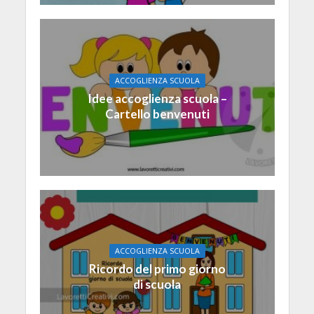
ACCOGLIENZA SCUOLA
Idee accoglienza scuola –
Cartello benvenuti
ACCOGLIENZA SCUOLA
Ricordo del primo giorno
di scuola