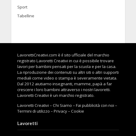
Sport
Tabelline
LavorettiCreativi.com è il sito ufficiale del marchio
registrato Lavoretti Creativi in cui è possibile trovare
lavori per bambini pensati per la scuola e per la casa.
La riproduzione dei contenuti su altri siti o altri supporti
mediali come video o stampa è severamente vietata.
Dal 2012 aiutiamo insegnanti, mamme, papà a far
crescere i loro bambini attraverso i nostri lavoretti.
Lavoretti Creativi è un marchio registrato.
Lavoretti Creativi
–
Chi Siamo
–
Fai pubblicità con noi
–
Termini di utilizzo
–
Privacy
–
Cookie
Lavoretti