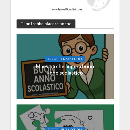
Ti potrebbe piacere anche
ACCOGLIENZA SCUOLA
Maestra che augura buon
anno scolastico
ACCOGLIENZA SCUOLA