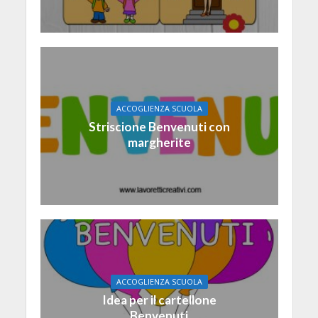
ACCOGLIENZA SCUOLA
Striscione Benvenuti con
margherite
ACCOGLIENZA SCUOLA
Idea per il cartellone
Benvenuti