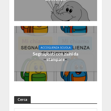
ACCOGLIENZA SCUOLA
Segnaposti con zaini da
stampare
Cerca