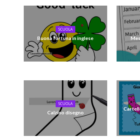
SCUOLA
Buona fortuna in inglese
Mesi
SCUOLA
Cartell
Calzino disegno