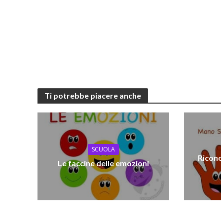
Ti potrebbe piacere anche
SCUOLA
Ricono
Le faccine delle emozioni