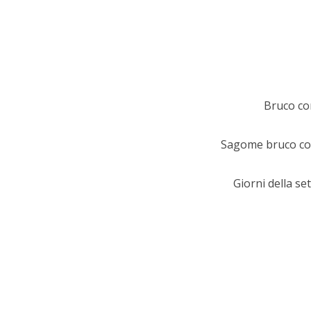
Bruco con
Sagome bruco con i
Giorni della se