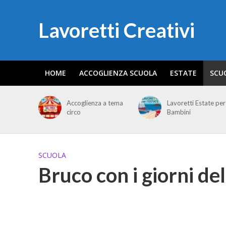
Lavoretti Creativi
HOME
ACCOGLIENZA SCUOLA
ESTATE
SCU
Accoglienza a tema
Lavoretti Estate per
circo
Bambini
SCUOLA
Bruco con i giorni del