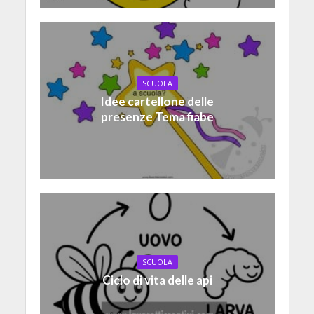
SCUOLA
Idee cartellone delle
presenze Tema fiabe
SCUOLA
Ciclo di vita delle api