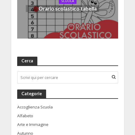
SCUOLA
Orario scolastico tabella
Cerca
Categorie
Accoglienza Scuola
Alfabeto
Arte e Immagine
Autunno