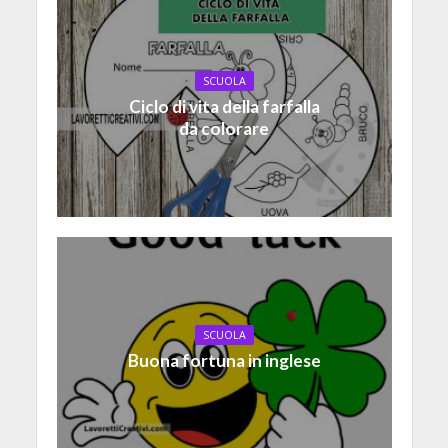
SCUOLA
Ciclo di vita della farfalla
da colorare
SCUOLA
Buona fortuna in inglese