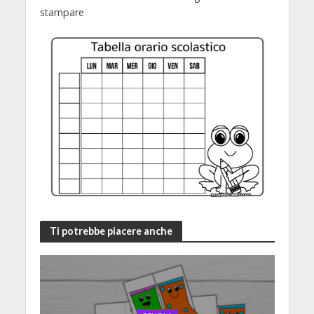
stampare
Ti potrebbe piacere anche