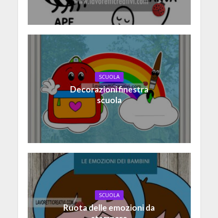
SCUOLA
Decorazioni finestra
scuola
SCUOLA
Ruota delle emozioni da