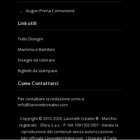
Auguri Prima Comunione
Link utili
Tutto Disegni
Mamma e Bambini
Disegni da colorare
Biglietti da stampare
Come Contattarci
Per contattare la redazione scrivi a
info@lavoretticreativi.com
Copyright © 2012-
2026
. Lavoretti Creativi ® - Marchio
registrato - Sfera S.a.s. - P. IVA 10917021007 - Vietata la
riproduzione dei contenuti senza autorizzazione. -
Sito Ufficiale LavorettiCreativi.com - I Disegni di Carla