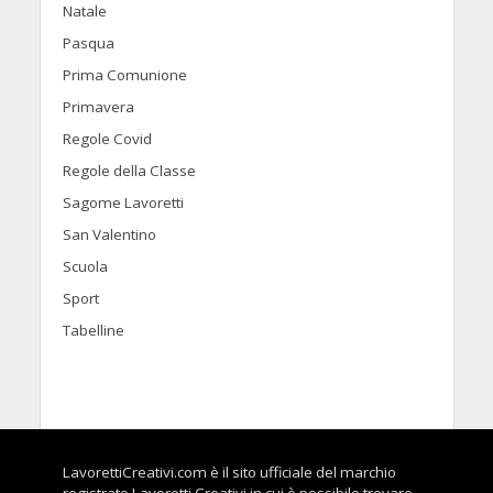
Natale
Pasqua
Prima Comunione
Primavera
Regole Covid
Regole della Classe
Sagome Lavoretti
San Valentino
Scuola
Sport
Tabelline
LavorettiCreativi.com è il sito ufficiale del marchio