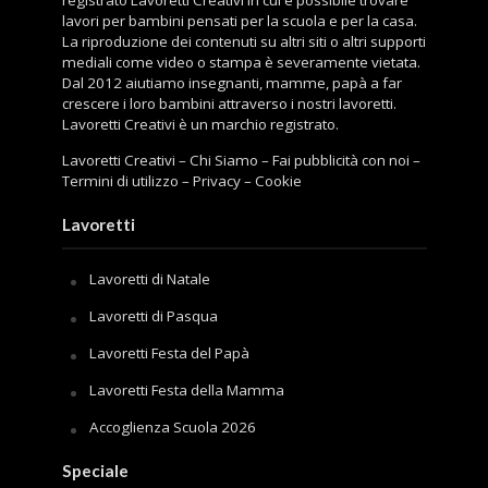
registrato Lavoretti Creativi in cui è possibile trovare
lavori per bambini pensati per la scuola e per la casa.
La riproduzione dei contenuti su altri siti o altri supporti
mediali come video o stampa è severamente vietata.
Dal 2012 aiutiamo insegnanti, mamme, papà a far
crescere i loro bambini attraverso i nostri lavoretti.
Lavoretti Creativi è un marchio registrato.
Lavoretti Creativi
–
Chi Siamo
–
Fai pubblicità con noi
–
Termini di utilizzo
–
Privacy
–
Cookie
Lavoretti
Lavoretti di Natale
Lavoretti di Pasqua
Lavoretti Festa del Papà
Lavoretti Festa della Mamma
Accoglienza Scuola 2026
Speciale