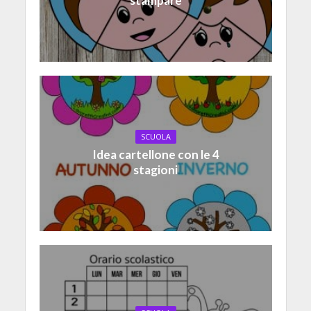
stampare
SCUOLA
Idea cartellone con le 4
stagioni