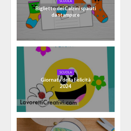
SCUOLA
Biglietto dei Calzini spaiati
da stampare
SCUOLA
Giornata della Felicità
2024