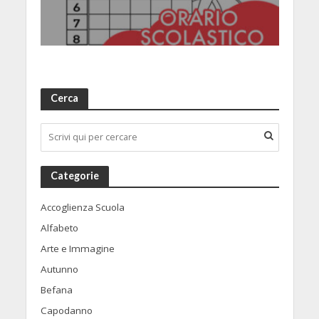
Cerca
Categorie
Accoglienza Scuola
Alfabeto
Arte e Immagine
Autunno
Befana
Capodanno