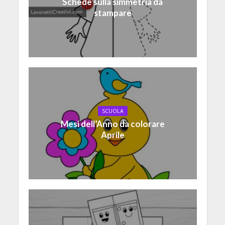
Schede sulla simmetria da
stampare
SCUOLA
Mesi dell’Anno da colorare
Aprile