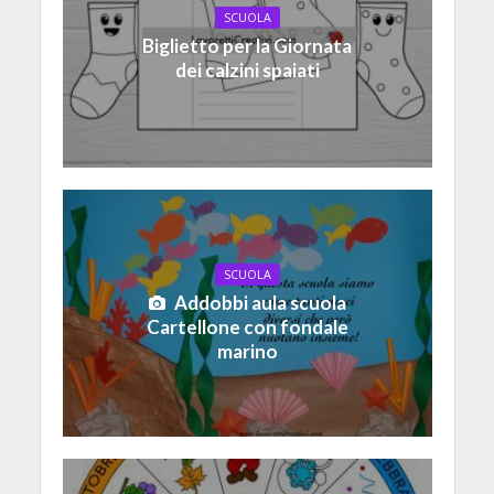
SCUOLA
Biglietto per la Giornata
dei calzini spaiati
SCUOLA
Addobbi aula scuola
Cartellone con fondale
marino