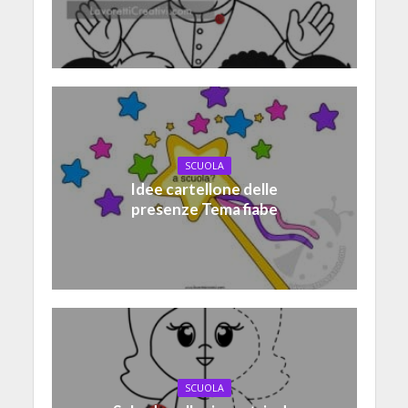
SCUOLA
Idee cartellone delle
presenze Tema fiabe
SCUOLA