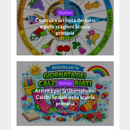
SCUOLA
Costruire la ruota dei mesi
e delle stagioni Scuola
primaria
SCUOLA
Attività per la Giornata dei
Calzini Spaiati nella scuola
primaria