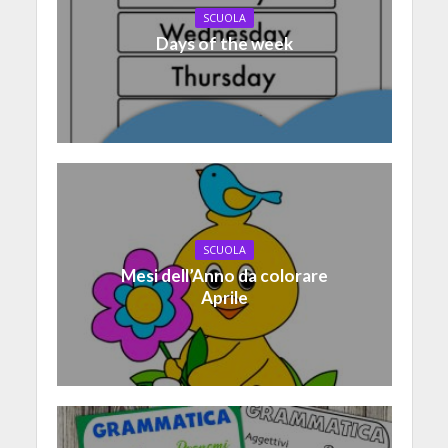
SCUOLA
Days of the week
SCUOLA
Mesi dell’Anno da colorare
Aprile