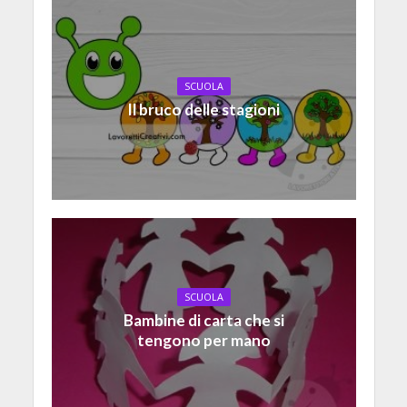
SCUOLA
Il bruco delle stagioni
SCUOLA
Bambine di carta che si
tengono per mano