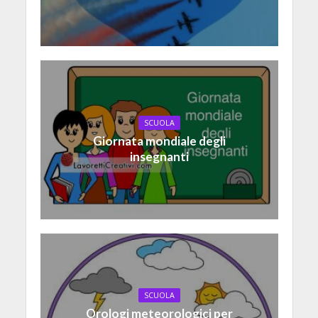
SCUOLA
Giornata mondiale degli
insegnanti
SCUOLA
Orologi meteorologici per