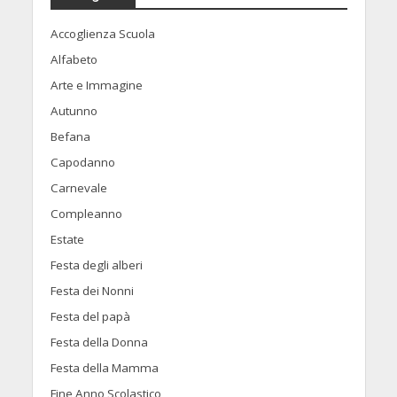
Accoglienza Scuola
Alfabeto
Arte e Immagine
Autunno
Befana
Capodanno
Carnevale
Compleanno
Estate
Festa degli alberi
Festa dei Nonni
Festa del papà
Festa della Donna
Festa della Mamma
Fine Anno Scolastico