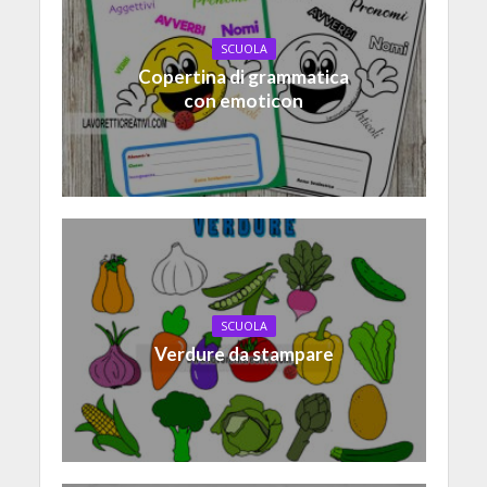
SCUOLA
Copertina di grammatica
con emoticon
SCUOLA
Verdure da stampare