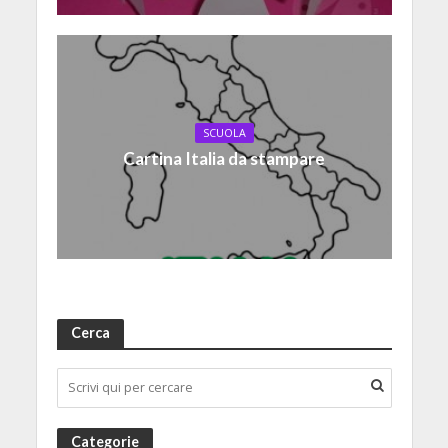
SCUOLA
Cartina Italia da stampare
Cerca
Categorie