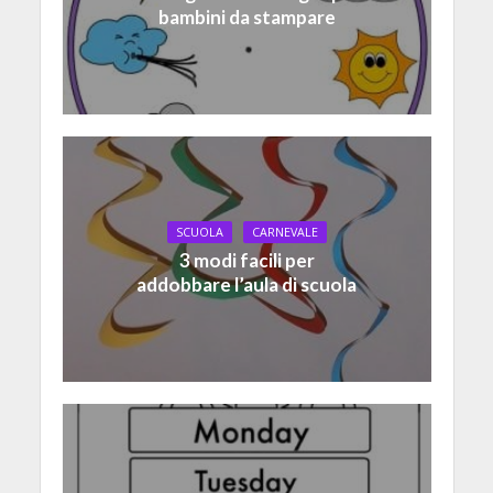
bambini da stampare
SCUOLA
CARNEVALE
3 modi facili per
addobbare l’aula di scuola