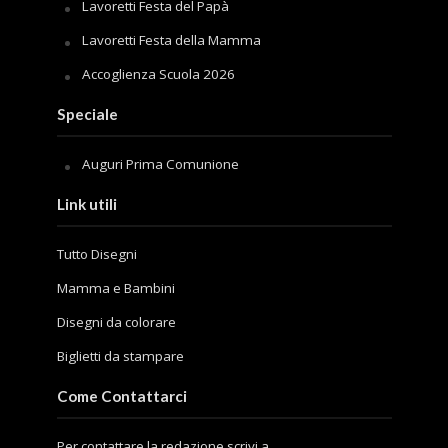
Lavoretti Festa del Papà
Lavoretti Festa della Mamma
Accoglienza Scuola 2026
Speciale
Auguri Prima Comunione
Link utili
Tutto Disegni
Mamma e Bambini
Disegni da colorare
Biglietti da stampare
Come Contattarci
Per contattare la redazione scrivi a