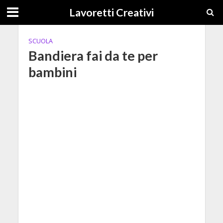
Lavoretti Creativi
SCUOLA
Bandiera fai da te per
bambini