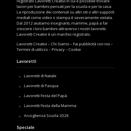
registrato Lavoretti Creativi in cui è possibile trovare
lavori per bambini pensati per la scuola e per la casa.
La riproduzione dei contenuti su altri siti o altri supporti
mediali come video o stampa è severamente vietata.
Dal 2012 aiutiamo insegnanti, mamme, papà a far
crescere i loro bambini attraverso i nostri lavoretti.
Lavoretti Creativi è un marchio registrato.
Lavoretti Creativi
–
Chi Siamo
–
Fai pubblicità con noi
–
Termini di utilizzo
–
Privacy
–
Cookie
Lavoretti
Lavoretti di Natale
Lavoretti di Pasqua
Lavoretti Festa del Papà
Lavoretti Festa della Mamma
Accoglienza Scuola 2026
Speciale