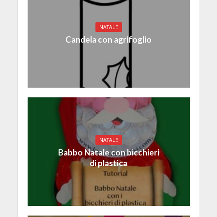
NATALE
Candela con agrifoglio
NATALE
Babbo Natale con bicchieri
di plastica