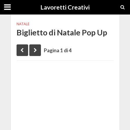
Lavoretti Creativi
NATALE
Biglietto di Natale Pop Up
Pagina 1 di 4