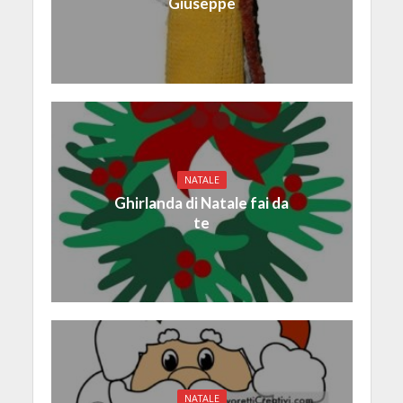
Giuseppe
NATALE
Ghirlanda di Natale fai da
te
NATALE