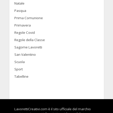
Natale
Pasqua
Prima Comunione
Primavera
Regole Covid
Regole della Classe
Sagome Lavoretti
San Valentino
Scuola
Sport
Tabelline
LavorettiCreativi.com è il sito ufficiale del marchio