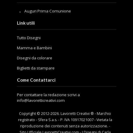
Auguri Prima Comunione
Link utili
Tutto Disegni
Mamma e Bambini
Disegni da colorare
Biglietti da stampare
Come Contattarci
Per contattare la redazione scrivi a
info@lavoretticreativi.com
Copyright © 2012-
2026
. Lavoretti Creativi ® - Marchio
registrato - Sfera S.a.s. - P. IVA 10917021007 - Vietata la
riproduzione dei contenuti senza autorizzazione. -
Sito Ufficiale LavorettiCreativi.com - I Disegni di Carla