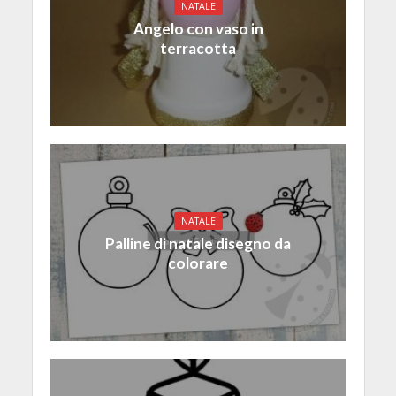
NATALE
Angelo con vaso in
terracotta
NATALE
Palline di natale disegno da
colorare