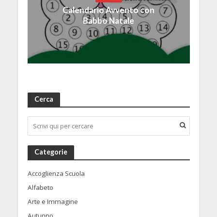
Calendario Avvento con
Babbo Natale
Cerca
Categorie
Accoglienza Scuola
Alfabeto
Arte e Immagine
Autunno