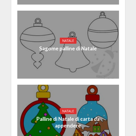
NATALE
Sagome palline di Natale
NATALE
Palline di Natale di carta da
appendere