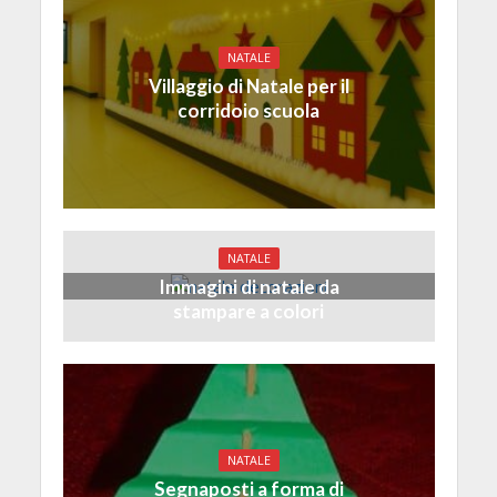
NATALE
Villaggio di Natale per il
corridoio scuola
NATALE
Immagini di natale da
stampare a colori
NATALE
Segnaposti a forma di