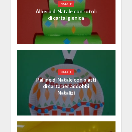
NATALE
Albero di Natale con rotoli
di carta igienica
NATALE
Palline di Natale con piatti
di carta per addobbi
Natalizi