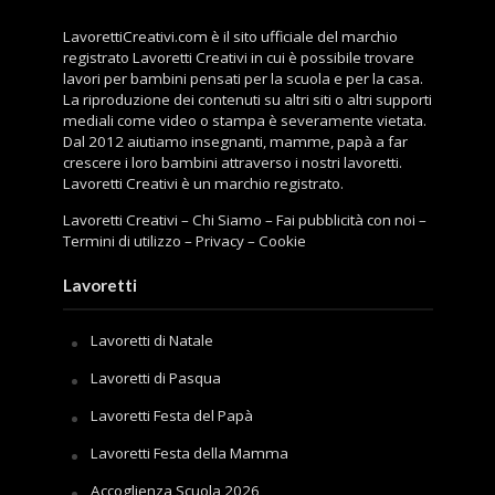
LavorettiCreativi.com è il sito ufficiale del marchio
registrato Lavoretti Creativi in cui è possibile trovare
lavori per bambini pensati per la scuola e per la casa.
La riproduzione dei contenuti su altri siti o altri supporti
mediali come video o stampa è severamente vietata.
Dal 2012 aiutiamo insegnanti, mamme, papà a far
crescere i loro bambini attraverso i nostri lavoretti.
Lavoretti Creativi è un marchio registrato.
Lavoretti Creativi
–
Chi Siamo
–
Fai pubblicità con noi
–
Termini di utilizzo
–
Privacy
–
Cookie
Lavoretti
Lavoretti di Natale
Lavoretti di Pasqua
Lavoretti Festa del Papà
Lavoretti Festa della Mamma
Accoglienza Scuola 2026