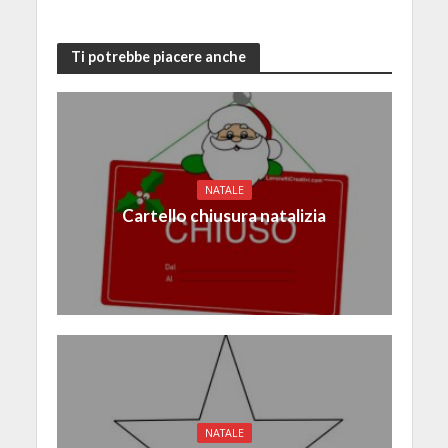
Ti potrebbe piacere anche
NATALE
Cartello chiusura natalizia
NATALE