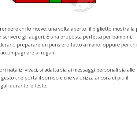
endere chi lo riceve: una volta aperto, il biglietto mostra la
r scrivere gli auguri. È una proposta perfetta per bambini,
iderano preparare un pensiero fatto a mano, oppure per chi
a accompagnare ai regali.
ori natalizi vivaci, si adatta sia ai messaggi personali sia alle
gesto che porta il sorriso e che valorizza ancora di più il
ali durante le feste.