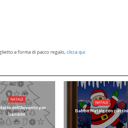
glietto a forma di pacco regalo,
clicca qui
NATALE
NATALE
dario dell’Avvento per
Babbo Natale con pattin
bambini