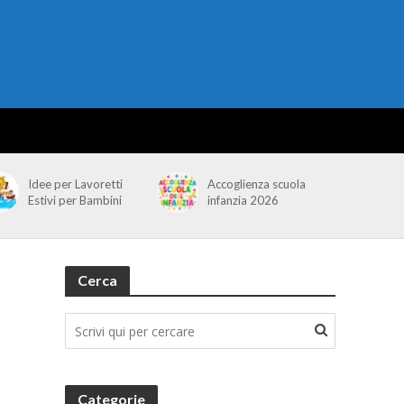
Idee per Lavoretti
Accoglienza scuola
Estivi per Bambini
infanzia 2026
Cerca
Categorie