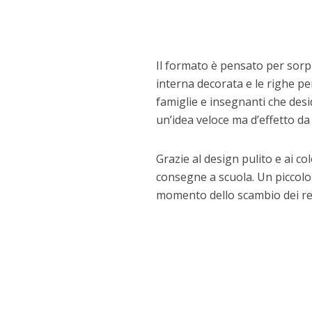
Il formato è pensato per sorpr
interna decorata e le righe pe
famiglie e insegnanti che des
un’idea veloce ma d’effetto d
Grazie al design pulito e ai col
consegne a scuola. Un piccolo 
momento dello scambio dei reg