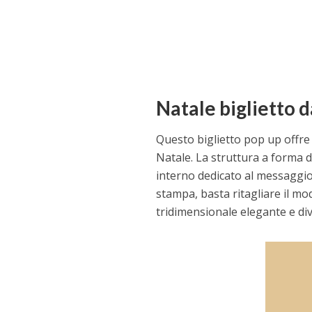
Natale biglietto d
Questo biglietto pop up offre
Natale. La struttura a forma di
interno dedicato al messaggio
stampa, basta ritagliare il mo
tridimensionale elegante e dive