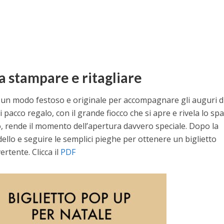
a stampare e ritagliare
 un modo festoso e originale per accompagnare gli auguri d
 pacco regalo, con il grande fiocco che si apre e rivela lo sp
, rende il momento dell’apertura davvero speciale. Dopo la
dello e seguire le semplici pieghe per ottenere un biglietto
rtente. Clicca il
PDF