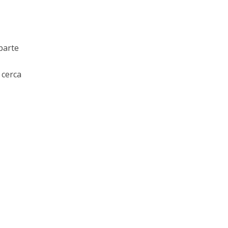
 parte
 cerca