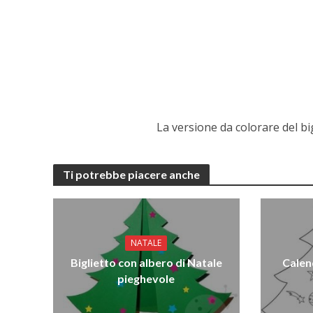
La versione da colorare del bi
Ti potrebbe piacere anche
NATALE
Biglietto con albero di Natale
Calen
pieghevole