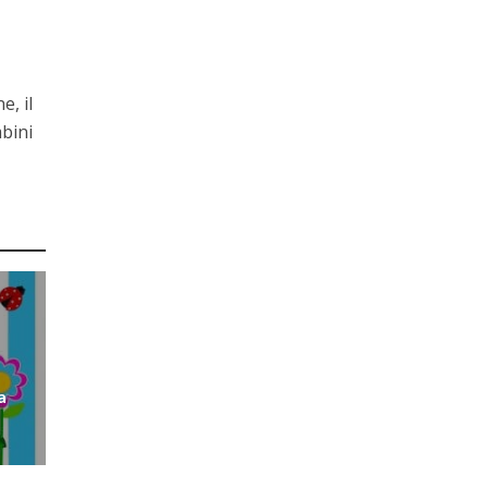
e, il
bini
o
a