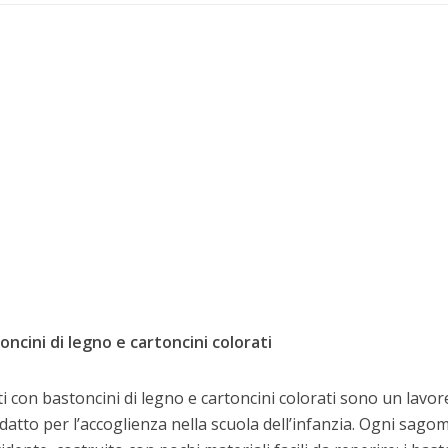
cini di legno e cartoncini colorati
 con bastoncini di legno e cartoncini colorati sono un lavor
datto per l’accoglienza nella scuola dell’infanzia. Ogni sago