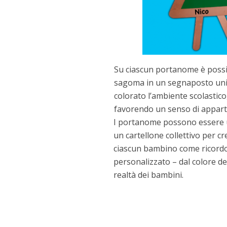
Su ciascun portanome è possib
sagoma in un segnaposto unico
colorato l’ambiente scolastico
favorendo un senso di appar
I portanome possono essere us
un cartellone collettivo per 
ciascun bambino come ricordo 
personalizzato – dal colore dei
realtà dei bambini.