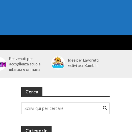
Benvenuti per
Idee per Lavoretti
accoglienza scuola
Estivi per Bambini
infanzia e primaria
Cerca
Categorie