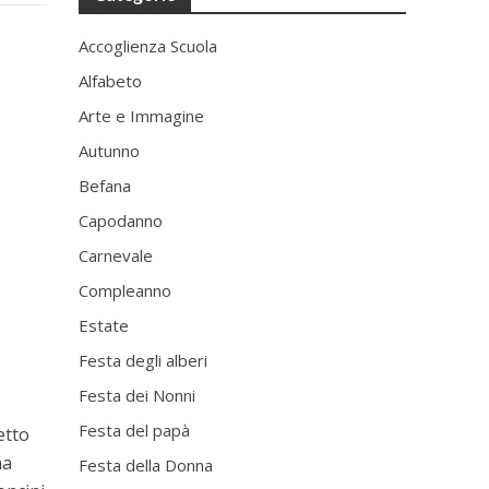
Accoglienza Scuola
Alfabeto
Arte e Immagine
Autunno
Befana
Capodanno
Carnevale
Compleanno
Estate
Festa degli alberi
Festa dei Nonni
Festa del papà
etto
ma
Festa della Donna