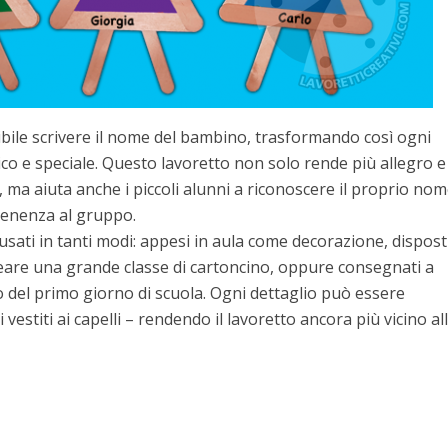
ile scrivere il nome del bambino, trasformando così ogni
 e speciale. Questo lavoretto non solo rende più allegro e
, ma aiuta anche i piccoli alunni a riconoscere il proprio nom
tenenza al gruppo.
ati in tanti modi: appesi in aula come decorazione, dispost
creare una grande classe di cartoncino, oppure consegnati a
del primo giorno di scuola. Ogni dettaglio può essere
 vestiti ai capelli – rendendo il lavoretto ancora più vicino al