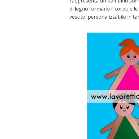
rappresenta un bambino sorride
di legno formano il corpo e le 
vestito, personalizzabile in tan