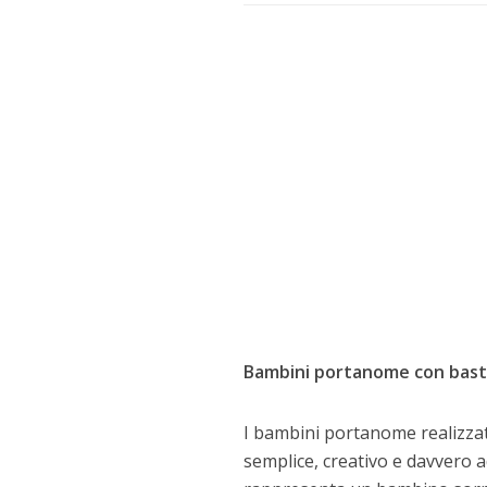
Bambini portanome con baston
I bambini portanome realizzati
semplice, creativo e davvero a