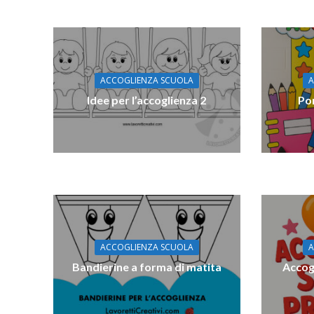
ACCOGLIENZA SCUOLA
A
Idee per l’accoglienza 2
Por
ACCOGLIENZA SCUOLA
A
Bandierine a forma di matita
Accog