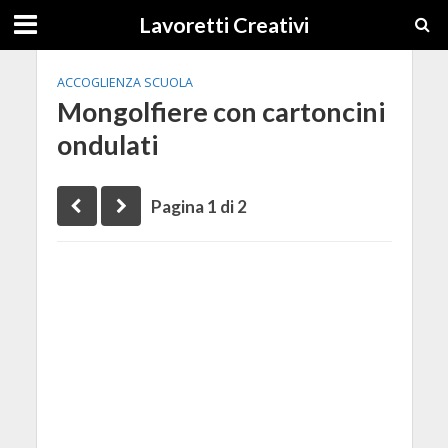
Lavoretti Creativi
ACCOGLIENZA SCUOLA
Mongolfiere con cartoncini
ondulati
Pagina 1 di 2