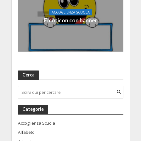
ACCOGLIENZA SCUOLA
Emoticon con banner
Cerca
Categorie
Accoglienza Scuola
Alfabeto