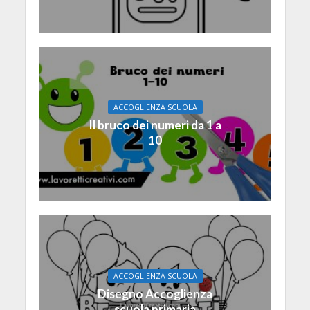
ACCOGLIENZA SCUOLA
Il bruco dei numeri da 1 a
10
ACCOGLIENZA SCUOLA
Disegno Accoglienza
scuola primaria