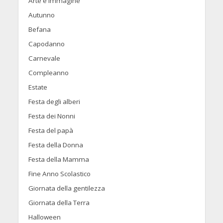
Arte e Immagine
Autunno
Befana
Capodanno
Carnevale
Compleanno
Estate
Festa degli alberi
Festa dei Nonni
Festa del papà
Festa della Donna
Festa della Mamma
Fine Anno Scolastico
Giornata della gentilezza
Giornata della Terra
Halloween