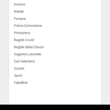
Inverno
Natale
Pasqua
Prima Comunione
Primavera
Regole Covid
Regole della Classe
Sagome Lavoretti
San Valentino
Scuola
Sport
Tabelline