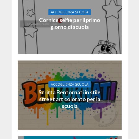
ACCOGLIENZA SCUOLA
Cornice selfie per il primo
giorno di scuola
ACCOGLIENZA SCUOLA
Scritta Bentornati in stile
street art colorato per la
scuola