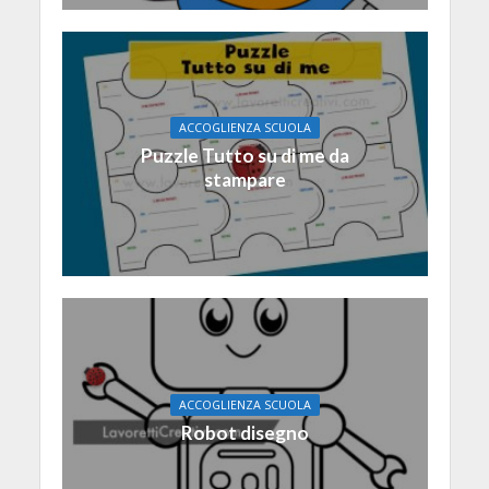
ACCOGLIENZA SCUOLA
Puzzle Tutto su di me da
stampare
ACCOGLIENZA SCUOLA
Robot disegno