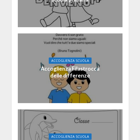
ACCOGLIENZA SCUOLA
Accoglienza Filastrocca
delle differenze
ACCOGLIENZA SCUOLA