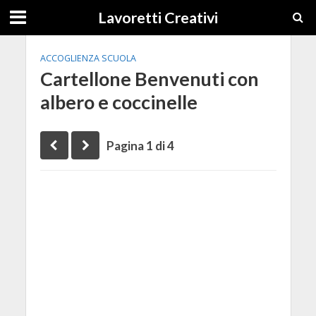
Lavoretti Creativi
ACCOGLIENZA SCUOLA
Cartellone Benvenuti con
albero e coccinelle
Pagina 1 di 4