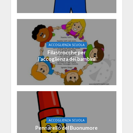
ACCOGLIENZA SCUOLA
Filastrocche per
l’accoglienza dei bambini
ACCOGLIENZA SCUOLA
Pennarello del Buonumore