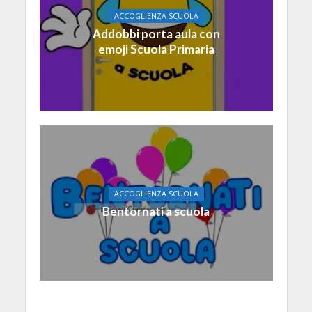
ACCOGLIENZA SCUOLA
Addobbi porta aula con
emoji Scuola Primaria
ACCOGLIENZA SCUOLA
Bentornati a scuola