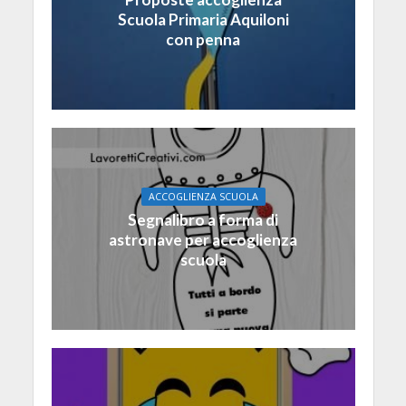
Scuola Primaria Aquiloni
con penna
ACCOGLIENZA SCUOLA
Segnalibro a forma di
astronave per accoglienza
scuola