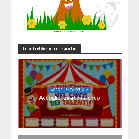
Ti potrebbe piacere anche
ACCOGLIENZA SCUOLA
Accoglienza a tema circo