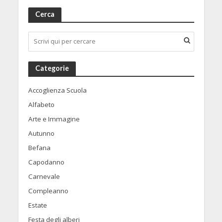
Cerca
Categorie
Accoglienza Scuola
Alfabeto
Arte e Immagine
Autunno
Befana
Capodanno
Carnevale
Compleanno
Estate
Festa degli alberi