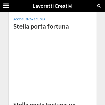
Lavoretti Creativi
ACCOGLIENZA SCUOLA
Stella porta fortuna
Stella porta fortuna: un