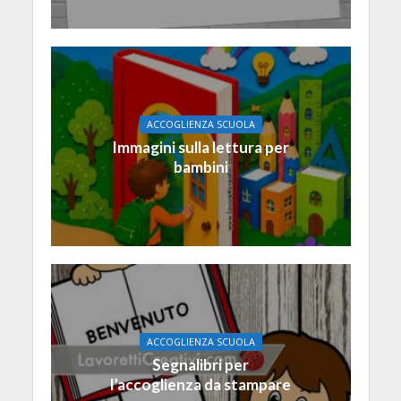
ACCOGLIENZA SCUOLA
Immagini sulla lettura per
bambini
ACCOGLIENZA SCUOLA
Segnalibri per
l’accoglienza da stampare