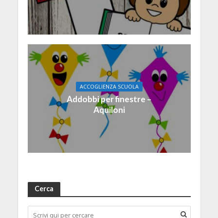
ACCOGLIENZA SCUOLA
Addobbi per finestre –
Aquiloni
Cerca