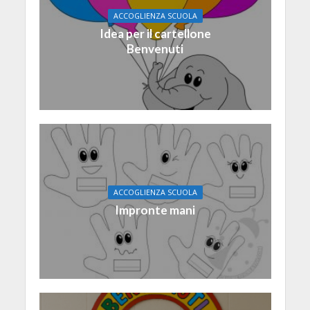
ACCOGLIENZA SCUOLA
Idea per il cartellone
Benvenuti
ACCOGLIENZA SCUOLA
Impronte mani