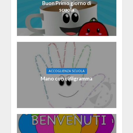
Buon Primo giorno di
scuola
ACCOGLIENZA SCUOLA
Mano con calligramma