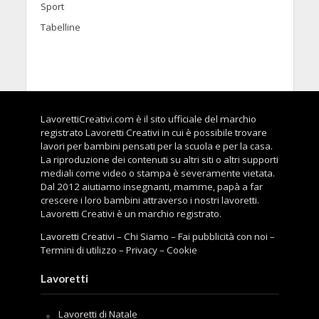
Sport
Tabelline
LavorettiCreativi.com è il sito ufficiale del marchio
registrato Lavoretti Creativi in cui è possibile trovare
lavori per bambini pensati per la scuola e per la casa.
La riproduzione dei contenuti su altri siti o altri supporti
mediali come video o stampa è severamente vietata.
Dal 2012 aiutiamo insegnanti, mamme, papà a far
crescere i loro bambini attraverso i nostri lavoretti.
Lavoretti Creativi è un marchio registrato.
Lavoretti Creativi
–
Chi Siamo
–
Fai pubblicità con noi
–
Termini di utilizzo
–
Privacy
–
Cookie
Lavoretti
Lavoretti di Natale