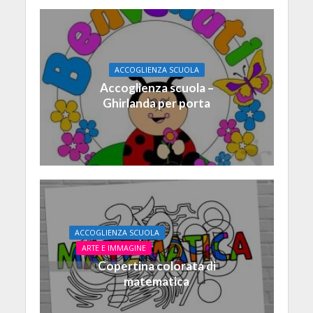
ACCOGLIENZA SCUOLA
Accoglienza scuola –
Ghirlanda per porta
ACCOGLIENZA SCUOLA
ARTE E IMMAGINE
Copertina colorata di
matematica