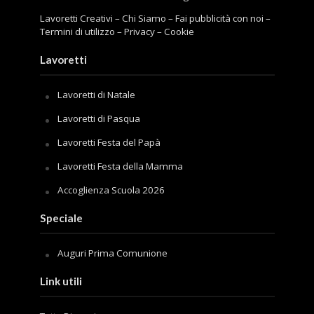
Lavoretti Creativi
–
Chi Siamo
–
Fai pubblicità con noi
–
Termini di utilizzo
–
Privacy
–
Cookie
Lavoretti
Lavoretti di Natale
Lavoretti di Pasqua
Lavoretti Festa del Papà
Lavoretti Festa della Mamma
Accoglienza Scuola 2026
Speciale
Auguri Prima Comunione
Link utili