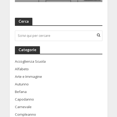
Cerca
Categorie
Accoglienza Scuola
Alfabeto
Arte e Immagine
Autunno
Befana
Capodanno
Carnevale
Compleanno