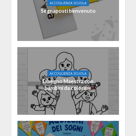
ACCOGLIENZA SCUOLA
Segnaposti benvenuto
ACCOGLIENZA SCUOLA
Disegno Maestra con
bambini da colorare