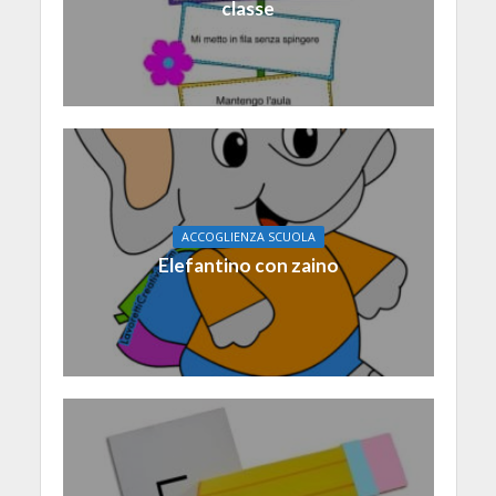
classe
ACCOGLIENZA SCUOLA
Elefantino con zaino