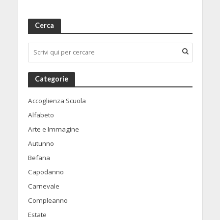
Cerca
Categorie
Accoglienza Scuola
Alfabeto
Arte e Immagine
Autunno
Befana
Capodanno
Carnevale
Compleanno
Estate