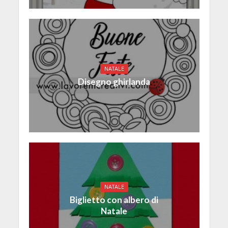
NATALE
Disegno ghirlanda
NATALE
Biglietto con albero di
Natale