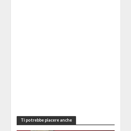
Ti potrebbe piacere anche