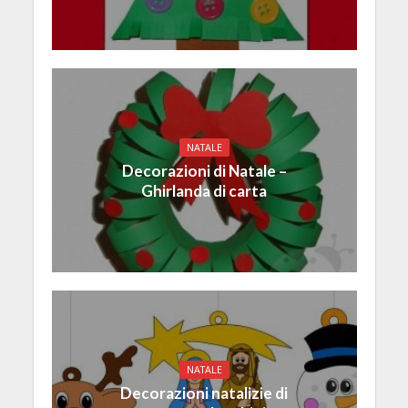
NATALE
Decorazioni di Natale –
Ghirlanda di carta
NATALE
Decorazioni natalizie di