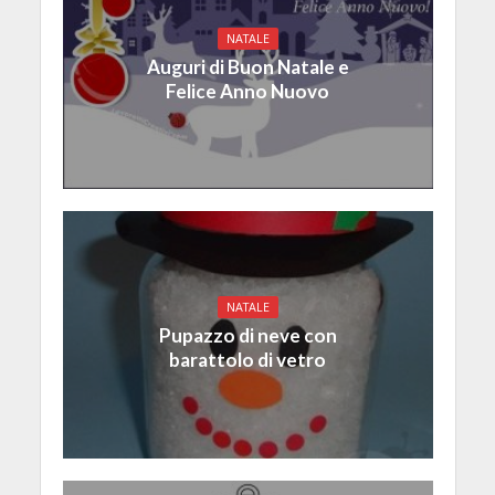
NATALE
Auguri di Buon Natale e
Felice Anno Nuovo
NATALE
Pupazzo di neve con
barattolo di vetro