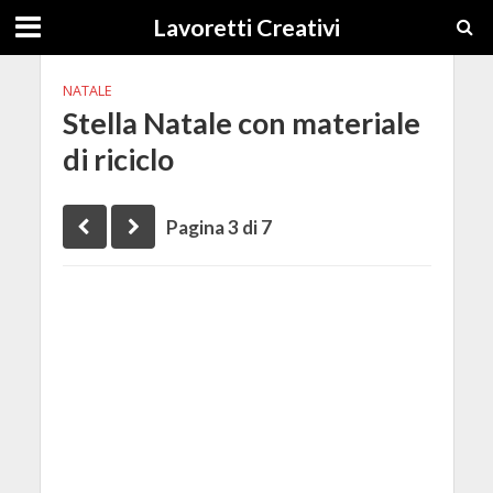
Lavoretti Creativi
NATALE
Stella Natale con materiale
di riciclo
Pagina 3 di 7