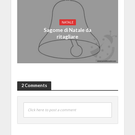
NATALE
Sagome di Natale da
ritagliare
2 Comments
Click here to post a comment