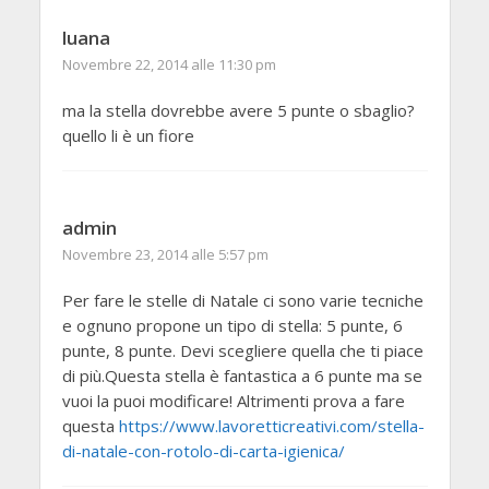
luana
Novembre 22, 2014 alle 11:30 pm
ma la stella dovrebbe avere 5 punte o sbaglio?
quello li è un fiore
admin
Novembre 23, 2014 alle 5:57 pm
Per fare le stelle di Natale ci sono varie tecniche
e ognuno propone un tipo di stella: 5 punte, 6
punte, 8 punte. Devi scegliere quella che ti piace
di più.Questa stella è fantastica a 6 punte ma se
vuoi la puoi modificare! Altrimenti prova a fare
questa
https://www.lavoretticreativi.com/stella-
di-natale-con-rotolo-di-carta-igienica/