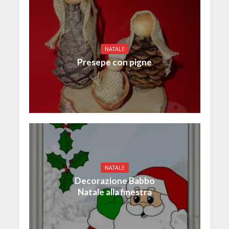
NATALE
Presepe con pigne
NATALE
Decorazione Babbo
Natale alla finestra