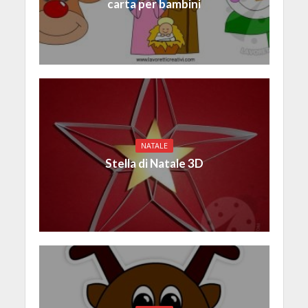
carta per bambini
NATALE
Stella di Natale 3D