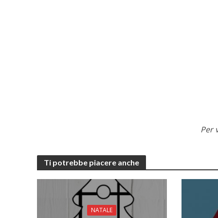
Per v
Ti potrebbe piacere anche
NATALE