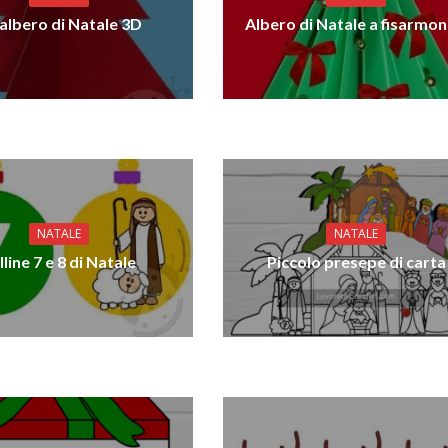
albero di Natale 3D
Albero di Natale a fisarmon
NATALE
NATALE
lline 7 e 8 di Natale
Piccolo presepe di carta