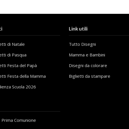
i
Link utili
tti di Natale
Tutto Disegni
etti di Pasqua
Mamma e Bambini
etti Festa del Papà
Disegni da colorare
etti Festa della Mamma
Biglietti da stampare
lienza Scuola 2026
i Prima Comunione