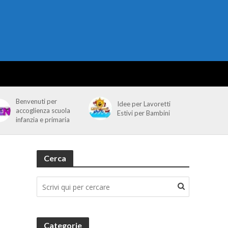
Benvenuti per
Idee per Lavoretti
accoglienza scuola
Estivi per Bambini
infanzia e primaria
Cerca
Categorie