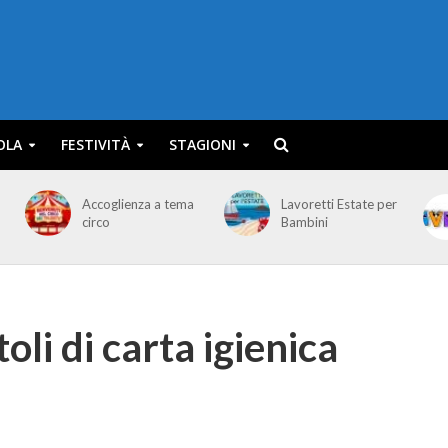
OLA
FESTIVITÀ
STAGIONI
Accoglienza a tema
Lavoretti Estate per
circo
Bambini
oli di carta igienica