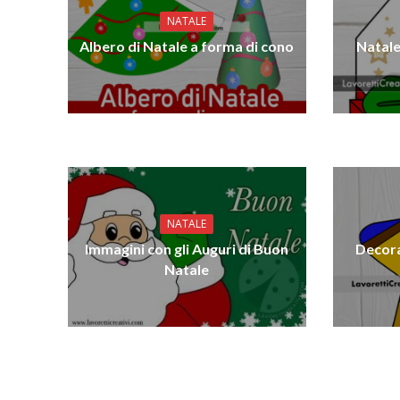
NATALE
Albero di Natale a forma di cono
Natale
NATALE
Immagini con gli Auguri di Buon
Decora
Natale