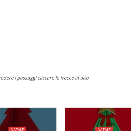
edere i passaggi cliccare le frecce in alto
NATALE
NATALE