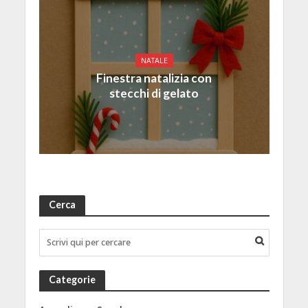
NATALE
Finestra natalizia con
stecchi di gelato
Cerca
Categorie