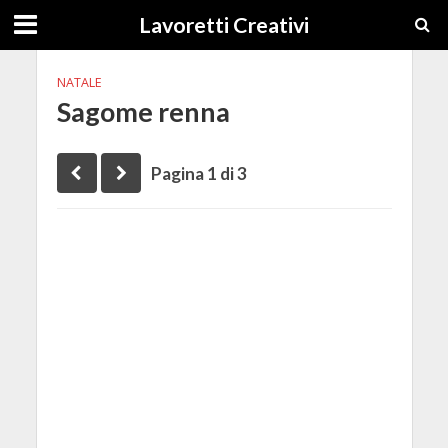
Lavoretti Creativi
NATALE
Sagome renna
Pagina 1 di 3