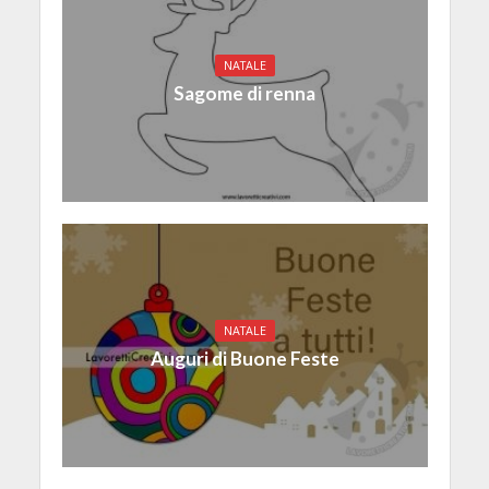
NATALE
Sagome di renna
NATALE
Auguri di Buone Feste