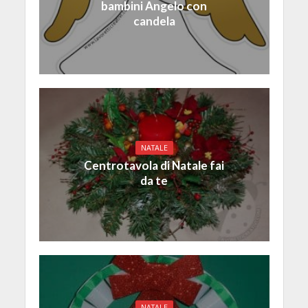
bambini Angelo con
candela
NATALE
Centrotavola di Natale fai
da te
NATALE