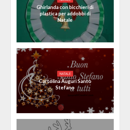
Ghirlanda con bicchieri di
plastica per addobbi di
Natale
NATALE
Cartolina Auguri Santo
Stefano