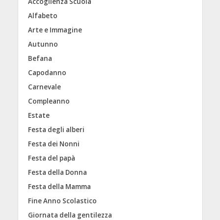
Accoglienza Scuola
Alfabeto
Arte e Immagine
Autunno
Befana
Capodanno
Carnevale
Compleanno
Estate
Festa degli alberi
Festa dei Nonni
Festa del papà
Festa della Donna
Festa della Mamma
Fine Anno Scolastico
Giornata della gentilezza