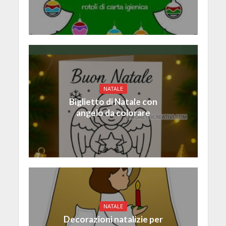
NATALE
Biglietto di Natale con
angelo da colorare
NATALE
Decorazioni natalizie per