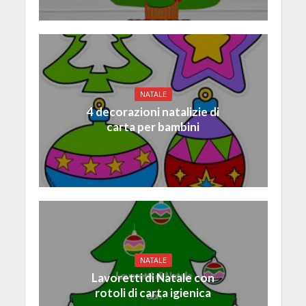
NATALE
4 decorazioni natalizie di
carta per bambini
NATALE
Lavoretti di Natale con
rotoli di carta igienica