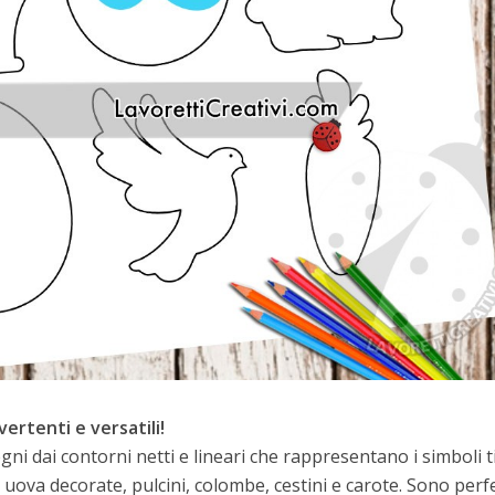
vertenti e versatili!
i dai contorni netti e lineari che rappresentano i simboli ti
, uova decorate, pulcini, colombe, cestini e carote. Sono perf