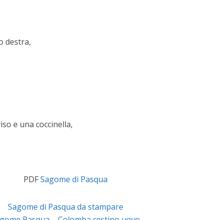
o destra,
iso e una coccinella,
PDF
Sagome di Pasqua
Sagome di Pasqua da stampare
gome Pasqua – Colomba cestino uovo