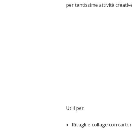
per tantissime attività creativ
Utili per:
Ritagli e collage
con cartonc