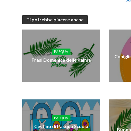
Ti potrebbe piacere anche
PASQUA
Conigli
Frasi Domenica delle Palme
PASQUA
Cestino di Pasqua Scuola
Buona