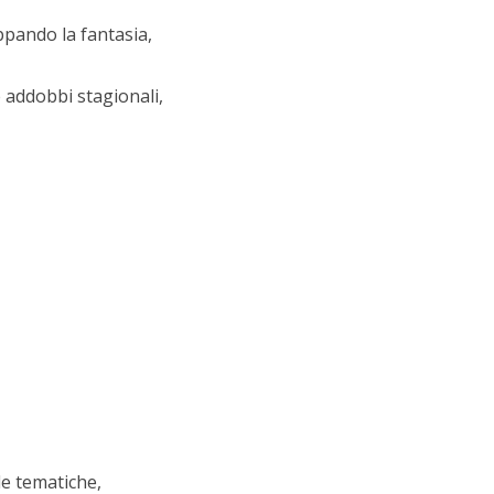
uppando la fantasia,
e addobbi stagionali,
e tematiche,