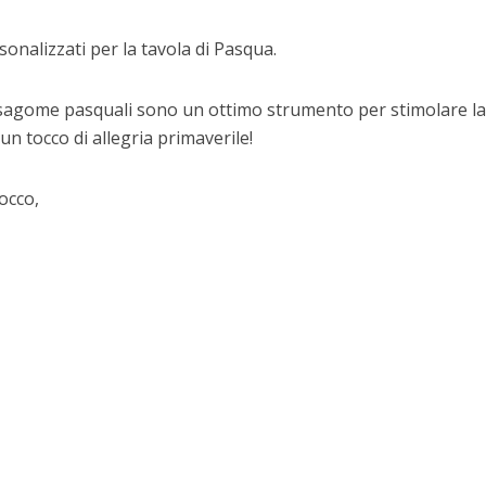
onalizzati per la tavola di Pasqua.
e sagome pasquali sono un ottimo strumento per stimolare l
un tocco di allegria primaverile!
occo,