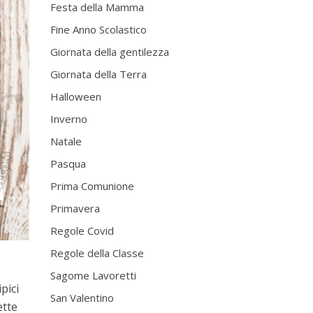
Festa della Mamma
Fine Anno Scolastico
Giornata della gentilezza
Giornata della Terra
Halloween
Inverno
Natale
Pasqua
Prima Comunione
Primavera
Regole Covid
Regole della Classe
Sagome Lavoretti
pici
San Valentino
ette