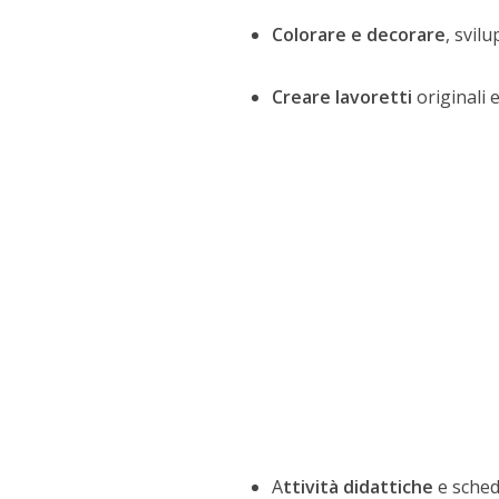
Colorare e decorare
, svil
Creare lavoretti
originali 
A
ttività didattiche
e sched