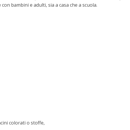
e con bambini e adulti, sia a casa che a scuola.
ini colorati o stoffe,