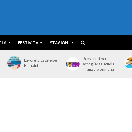
OLA
FESTIVITÀ
STAGIONI
Benvenuti per
Lavoretti Estate per
accoglienza scuola
Bambini
infanzia e primaria