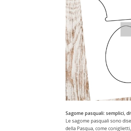
Sagome pasquali: semplici, di
Le sagome pasquali sono disegn
della Pasqua, come coniglietti