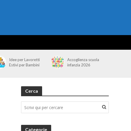
Idee per Lavoretti
Accoglienza scuola
Estivi per Bambini
infanzia 2026
Cerca
Categorie