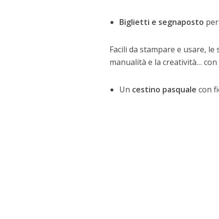
Biglietti e segnaposto
pers
Facili da stampare e usare, l
manualità e la creatività… con 
Un
cestino pasquale
con fi