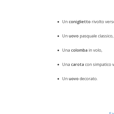
Un
coniglietto
rivolto vers
Un
uovo
pasquale classico,
Una
colomba
in volo,
Una
carota
con simpatico v
Un
uovo
decorato.
Sa