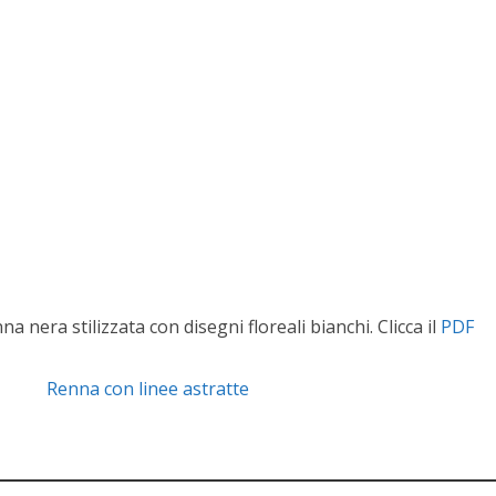
a nera stilizzata con disegni floreali bianchi. Clicca il
PDF
Renna con linee astratte