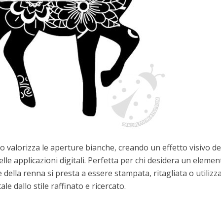
 valorizza le aperture bianche, creando un effetto visivo de
 nelle applicazioni digitali. Perfetta per chi desidera un eleme
e della renna si presta a essere stampata, ritagliata o utilizz
le dallo stile raffinato e ricercato.