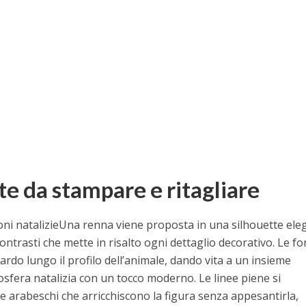
e da stampare e ritagliare
ni natalizieUna renna viene proposta in una silhouette ele
contrasti che mette in risalto ogni dettaglio decorativo. Le f
do lungo il profilo dell’animale, dando vita a un insieme
sfera natalizia con un tocco moderno. Le linee piene si
i e arabeschi che arricchiscono la figura senza appesantirla,