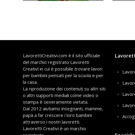
LavorettiCreativi.com è il sito ufficiale
Lavorett
del marchio registrato Lavoretti
Creativi in cui è possibile trovare lavori
Lavore
per bambini pensati per la scuola e per
la casa.
Lavor
La riproduzione dei contenuti su altri siti
Lavor
o altri supporti mediali come video o
stampa è severamente vietata.
Lavor
Dal 2012 aiutiamo insegnanti, mamme,
papà a far crescere i loro bambini
Accog
attraverso i nostri lavoretti.
Lavoretti Creativi è un marchio
registrato.