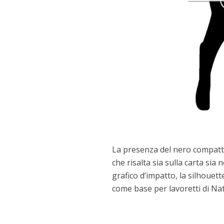
La presenza del nero compatto
che risalta sia sulla carta sia
grafico d’impatto, la silhouett
come base per lavoretti di Nata