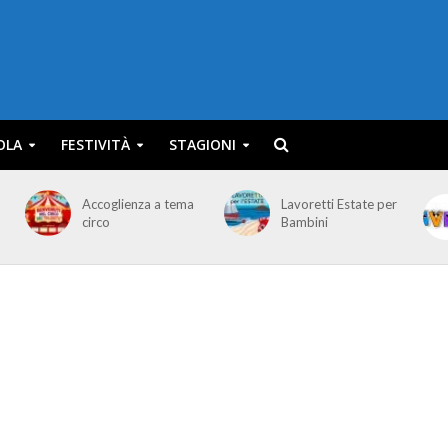
OLA
FESTIVITÀ
STAGIONI
Accoglienza a tema
Lavoretti Estate per
circo
Bambini