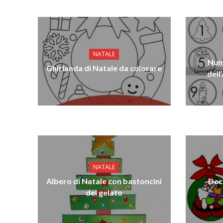
NATALE
Nume
Ghirlanda di Natale da colorare
dell
NATALE
Albero di Natale con bastoncini
Deco
del gelato