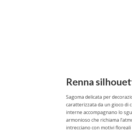
Renna silhouett
Sagoma delicata per decorazio
caratterizzata da un gioco di 
interne accompagnano lo sguar
armonioso che richiama l’atmo
intrecciano con motivi floreal