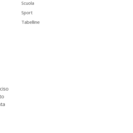
Scuola
Sport
Tabelline
ciso
nto
ata