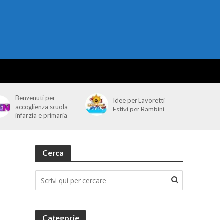
Benvenuti per
Idee per Lavoretti
accoglienza scuola
Estivi per Bambini
infanzia e primaria
Cerca
Categorie