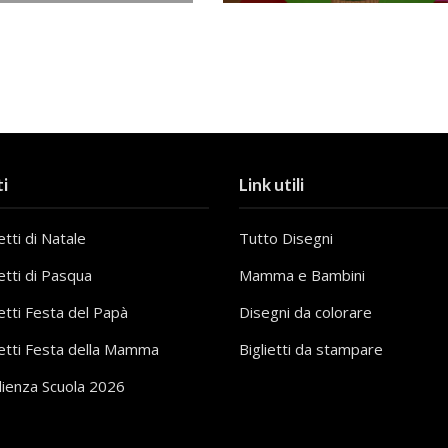
i
Link utili
tti di Natale
Tutto Disegni
etti di Pasqua
Mamma e Bambini
etti Festa del Papà
Disegni da colorare
etti Festa della Mamma
Biglietti da stampare
lienza Scuola 2026