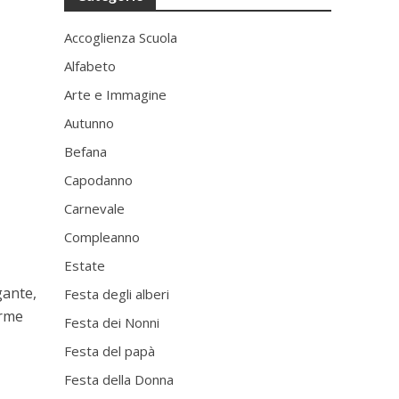
Accoglienza Scuola
Alfabeto
Arte e Immagine
Autunno
Befana
Capodanno
Carnevale
Compleanno
Estate
gante,
Festa degli alberi
orme
Festa dei Nonni
Festa del papà
Festa della Donna