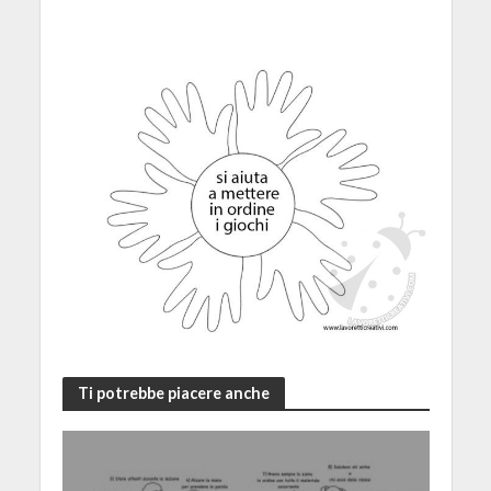
Ti potrebbe piacere anche