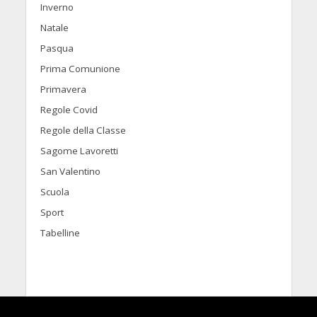
Inverno
Natale
Pasqua
Prima Comunione
Primavera
Regole Covid
Regole della Classe
Sagome Lavoretti
San Valentino
Scuola
Sport
Tabelline