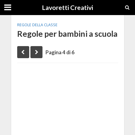
Lavoretti Creativi
REGOLE DELLA CLASSE
Regole per bambini a scuola
Pagina 4 di 6