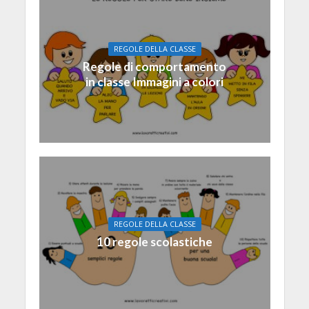
REGOLE DELLA CLASSE
Regole di comportamento
in classe Immagini a colori
REGOLE DELLA CLASSE
10 regole scolastiche