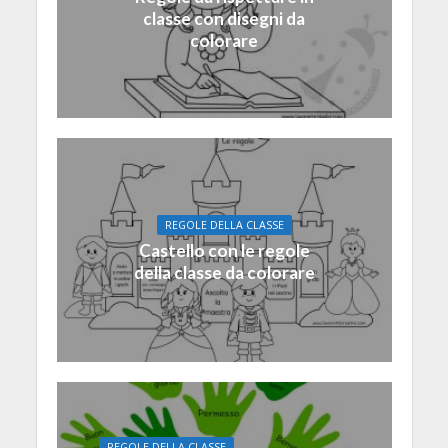
classe con disegni da
colorare
REGOLE DELLA CLASSE
Castello con le regole
della classe da colorare
REGOLE DELLA CLASSE