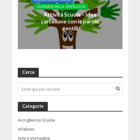
GIORNATA DELLA GENTILEZZA
Attività Scuola – Idea
cartellone con le parole
gentili
Cerca
Categorie
Accoglienza Scuola
Alfabeto
Arte e Immagine