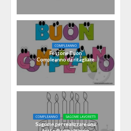
COMPLEANNO
Festone Buon
Compleanno da ritagliare
COMPLEANNO
SAGOME LAVORETTI
Sagome per realizzare una
torta di compleanno