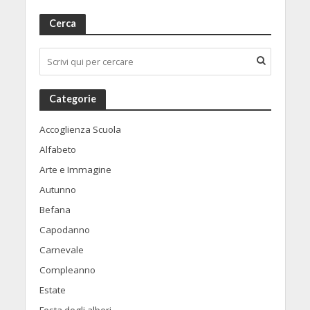
Cerca
Categorie
Accoglienza Scuola
Alfabeto
Arte e Immagine
Autunno
Befana
Capodanno
Carnevale
Compleanno
Estate