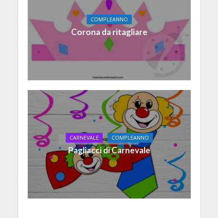
COMPLEANNO
Corona da ritagliare
CARNEVALE
COMPLEANNO
Pagliacci di Carnevale