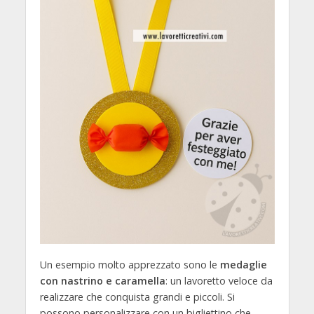
Un esempio molto apprezzato sono le
medaglie
con nastrino e caramella
: un lavoretto veloce da
realizzare che conquista grandi e piccoli. Si
possono personalizzare con un bigliettino che