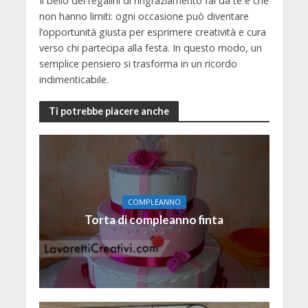
Il bello dei regalini di ringraziamento fai da te è che
non hanno limiti: ogni occasione può diventare
l’opportunità giusta per esprimere creatività e cura
verso chi partecipa alla festa. In questo modo, un
semplice pensiero si trasforma in un ricordo
indimenticabile.
Ti potrebbe piacere anche
COMPLEANNO
Torta di compleanno finta