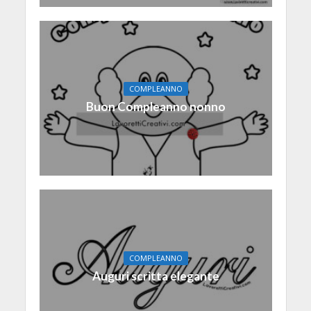
COMPLEANNO
Buon Compleanno nonno
COMPLEANNO
Auguri scritta elegante