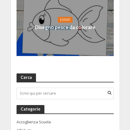
ESTATE
Disegno pesce da colorare
Cerca
Categorie
Accoglienza Scuola