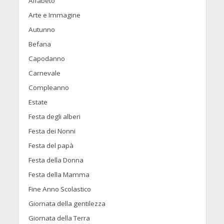
Alfabeto
Arte e Immagine
Autunno
Befana
Capodanno
Carnevale
Compleanno
Estate
Festa degli alberi
Festa dei Nonni
Festa del papà
Festa della Donna
Festa della Mamma
Fine Anno Scolastico
Giornata della gentilezza
Giornata della Terra