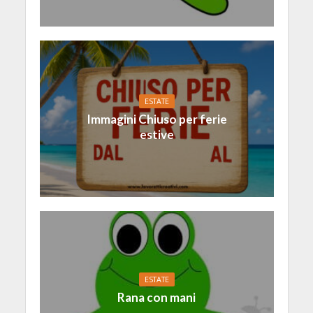
ESTATE
Immagini Chiuso per ferie
estive
ESTATE
Rana con mani