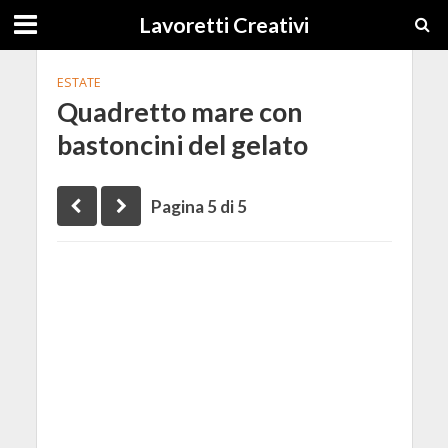
Lavoretti Creativi
ESTATE
Quadretto mare con
bastoncini del gelato
Pagina 5 di 5