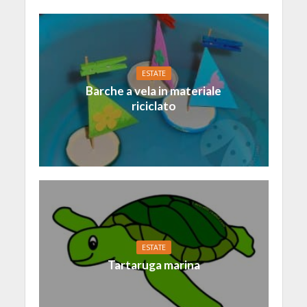
ESTATE
Barche a vela in materiale
riciclato
ESTATE
Tartaruga marina