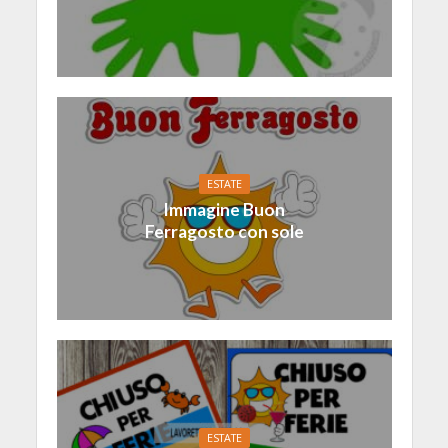
ESTATE
Immagine Buon
Ferragosto con sole
ESTATE