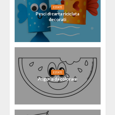
ESTATE
Pesci di carta riciclata
decorati
ESTATE
Anguria da colorare