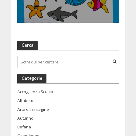
Cerca
Categorie
Accoglienza Scuola
Alfabeto
Arte e Immagine
Autunno
Befana
Capodanno