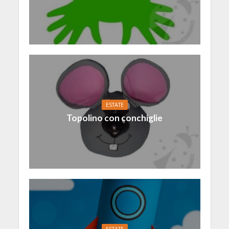
ESTATE
Topolino con conchiglie