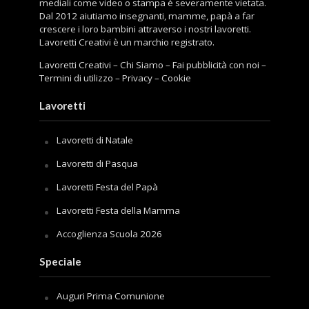
mediali come video o stampa è severamente vietata.
Dal 2012 aiutiamo insegnanti, mamme, papà a far
crescere i loro bambini attraverso i nostri lavoretti.
Lavoretti Creativi è un marchio registrato.
Lavoretti Creativi
–
Chi Siamo
–
Fai pubblicità con noi
–
Termini di utilizzo
–
Privacy
–
Cookie
Lavoretti
Lavoretti di Natale
Lavoretti di Pasqua
Lavoretti Festa del Papà
Lavoretti Festa della Mamma
Accoglienza Scuola 2026
Speciale
Auguri Prima Comunione