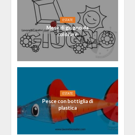
ESTATE
Mese di giugno da
colorare
ESTATE
Pesce con bottiglia di
plastica