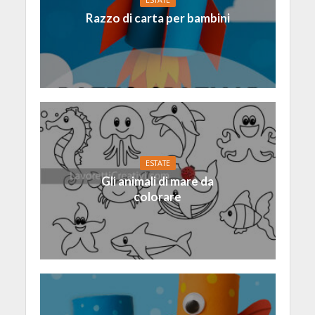
ESTATE
Razzo di carta per bambini
ESTATE
Gli animali di mare da
colorare