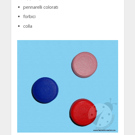
pennarelli colorati
forbici
colla