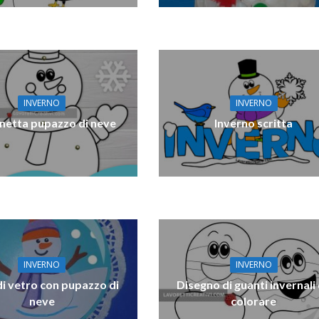
INVERNO
INVERNO
netta pupazzo di neve
Inverno scritta
INVERNO
INVERNO
di vetro con pupazzo di
Disegno di guanti invernali
neve
colorare