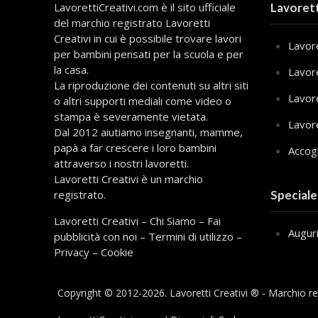
LavorettiCreativi.com è il sito ufficiale
Lavorett
del marchio registrato Lavoretti
Creativi in cui è possibile trovare lavori
Lavore
per bambini pensati per la scuola e per
la casa.
Lavor
La riproduzione dei contenuti su altri siti
Lavor
o altri supporti mediali come video o
stampa è severamente vietata.
Lavor
Dal 2012 aiutiamo insegnanti, mamme,
papà a far crescere i loro bambini
Accog
attraverso i nostri lavoretti.
Lavoretti Creativi è un marchio
registrato.
Speciale
Lavoretti Creativi
–
Chi Siamo
–
Fai
Augur
pubblicità con noi
–
Termini di utilizzo
–
Privacy
–
Cookie
Copyright © 2012-
2026
. Lavoretti Creativi ® - Marchio re