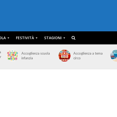
OLA
FESTIVITÀ
STAGIONI
a
Accoglienza scuola
Accoglienza a tema
r
infanzia
circo