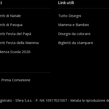
i
Link utili
tti di Natale
Tutto Disegni
etti di Pasqua
Mamma e Bambini
etti Festa del Papà
Disegni da colorare
etti Festa della Mamma
Biglietti da stampare
lienza Scuola 2026
i Prima Comunione
gistrato - Sfera S.a.s. - P. IVA 10917021007 - Vietata la riproduzione d