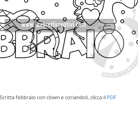
critta febbraio con clown e coriandoli, clicca il
PDF