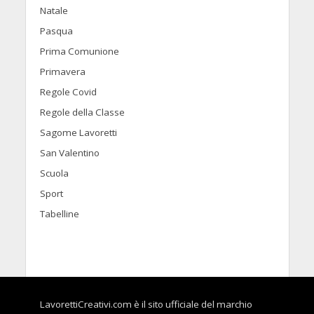
Natale
Pasqua
Prima Comunione
Primavera
Regole Covid
Regole della Classe
Sagome Lavoretti
San Valentino
Scuola
Sport
Tabelline
LavorettiCreativi.com è il sito ufficiale del marchio