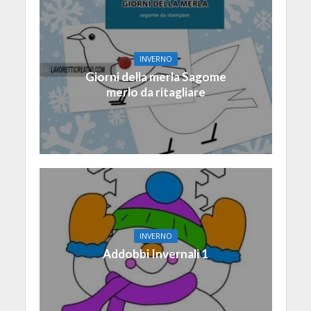
INVERNO
Giorni della merla Sagome
merlo da ritagliare
INVERNO
Addobbi Invernali 1