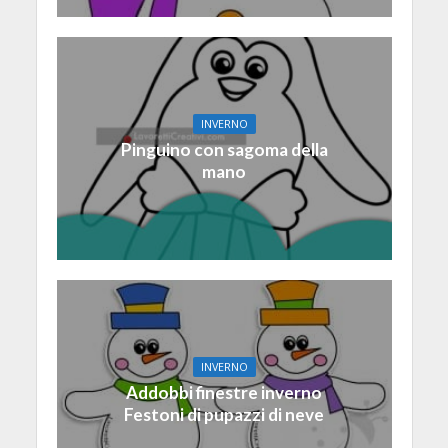
INVERNO
Pinguino con sagoma della
mano
INVERNO
Addobbi finestre inverno
Festoni di pupazzi di neve