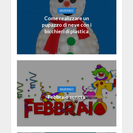
INVERNO
Come realizzare un
pupazzo di neve con i
bicchieri di plastica
INVERNO
Febbraio scritta