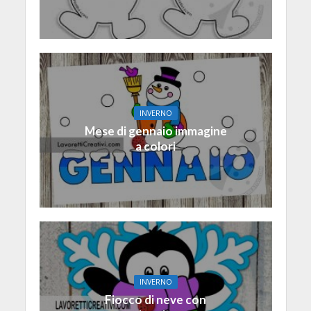
INVERNO
Mese di gennaio immagine
a colori
INVERNO
Fiocco di neve con