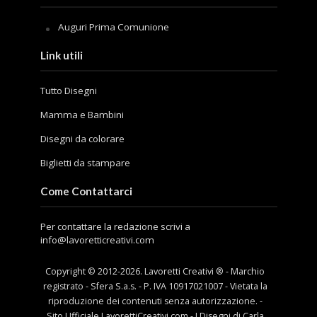
Auguri Prima Comunione
Link utili
Tutto Disegni
Mamma e Bambini
Disegni da colorare
Biglietti da stampare
Come Contattarci
Per contattare la redazione scrivi a
info@lavoretticreativi.com
Copyright © 2012-
2026
. Lavoretti Creativi ® - Marchio
registrato - Sfera S.a.s. - P. IVA 10917021007 - Vietata la
riproduzione dei contenuti senza autorizzazione. -
Sito Ufficiale LavorettiCreativi.com - I Disegni di Carla