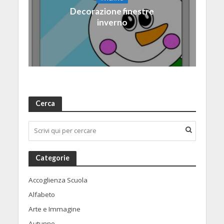
Decorazione finestre
inverno
Cerca
Categorie
Accoglienza Scuola
Alfabeto
Arte e Immagine
Autunno