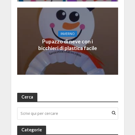
INVERNO
Pupazzo di neve con i
bicchieri di plastica facile
Cerca
Categorie