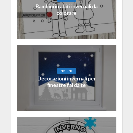
Bambini in abiti invernali da
colorare
INVERNO
Decorazioni invernali per
finestre fai da te