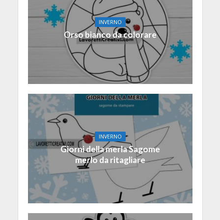
INVERNO
Orso bianco da colorare
INVERNO
Giorni della merla Sagome
merlo da ritagliare