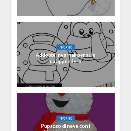
INVERNO
Addobbi Invernali per aule
da appendere
INVERNO
Pupazzo di neve con i