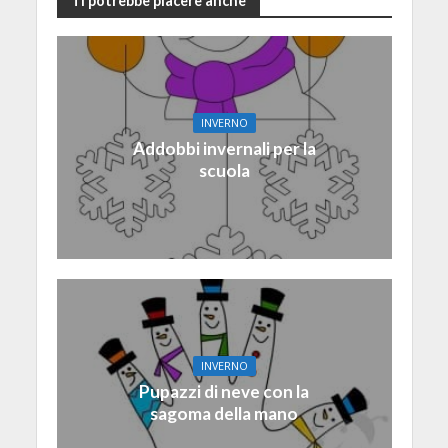
Ti potrebbe piacere anche
INVERNO
Addobbi invernali per la
scuola
INVERNO
Pupazzi di neve con la
sagoma della mano