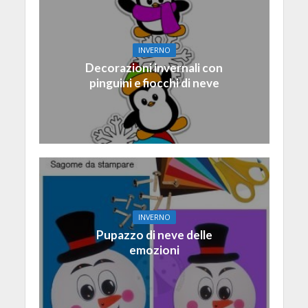
INVERNO
Decorazioni invernali con
pinguini e fiocchi di neve
INVERNO
Pupazzo di neve delle
emozioni