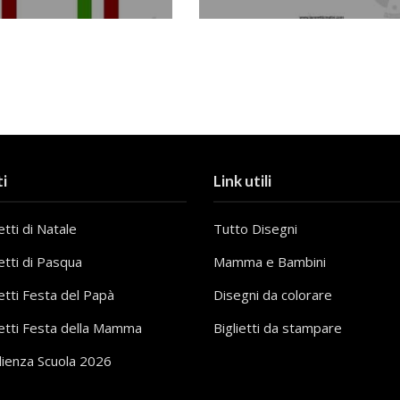
i
Link utili
tti di Natale
Tutto Disegni
etti di Pasqua
Mamma e Bambini
etti Festa del Papà
Disegni da colorare
etti Festa della Mamma
Biglietti da stampare
lienza Scuola 2026