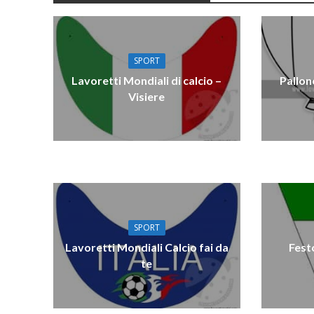
SPORT
Lavoretti Mondiali di calcio –
Pallon
Visiere
SPORT
Lavoretti Mondiali Calcio fai da
Fest
te