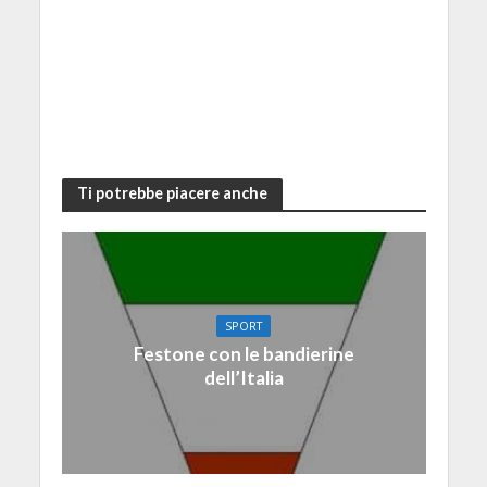
Ti potrebbe piacere anche
SPORT
Festone con le bandierine
dell’Italia