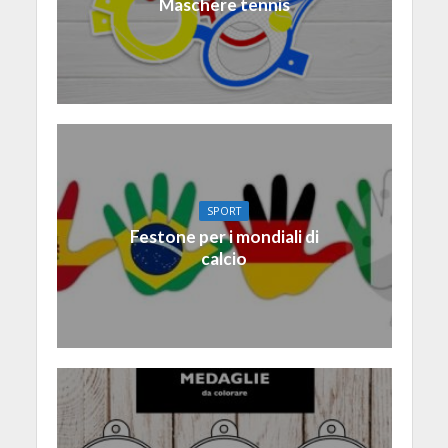
Maschere tennis
SPORT
Festone per i mondiali di
calcio