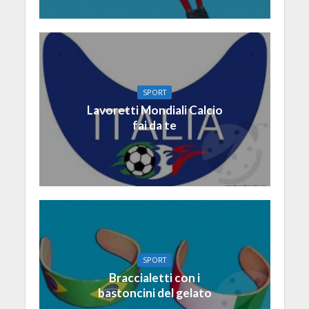
SPORT
Lavoretti Mondiali Calcio
fai da te
SPORT
Braccialetti con i
bastoncini del gelato