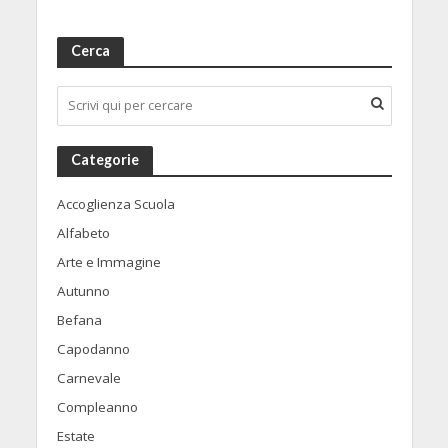
Cerca
Categorie
Accoglienza Scuola
Alfabeto
Arte e Immagine
Autunno
Befana
Capodanno
Carnevale
Compleanno
Estate