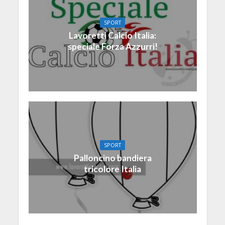
SPORT
Lavoretti Calcio Italia:
speciale Forza Azzurri!
SPORT
Palloncino bandiera
tricolore Italia