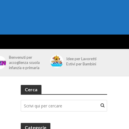
Benvenuti per
Idee per Lavoretti
accoglienza scuola
Estivi per Bambini
infanzia e primaria
Cerca
Categorie