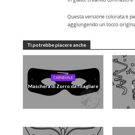
Questa versione colorata è per
aggiungendo un tocco originale
Ti potrebbe piacere anche
CARNEVALE
Maschera di Zorro da ritagliare
C