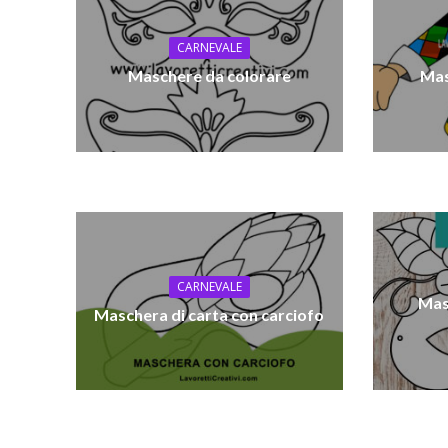
CARNEVALE
Maschere da colorare
Mas
CARNEVALE
Mas
Maschera di carta con carciofo