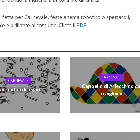
fetta per Carnevale, feste a tema robotico o spettacoli,
 e brillante al costume! Clicca il
PDF
CARNEVALE
CARNEVALE
Cappello di Arlecchino d
oriandoli disegno
ritagliare