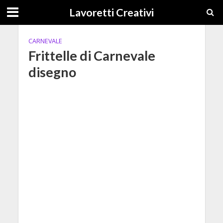
Lavoretti Creativi
CARNEVALE
Frittelle di Carnevale
disegno