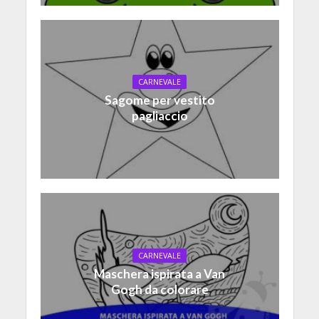
CARNEVALE
Sagome per vestito
pagliaccio
CARNEVALE
Maschera ispirata a Van
Gogh da colorare