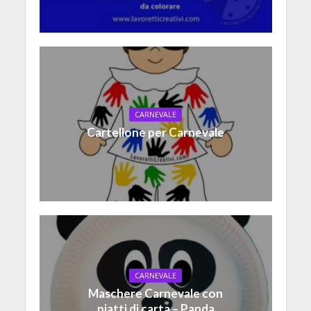
CARNEVALE
Cartellone per Carnevale
CARNEVALE
Maschere Carnevale con
piatti di carta – Panda