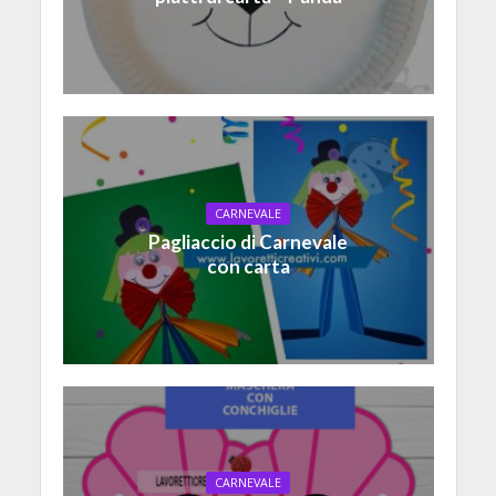
CARNEVALE
Pagliaccio di Carnevale
con carta
CARNEVALE