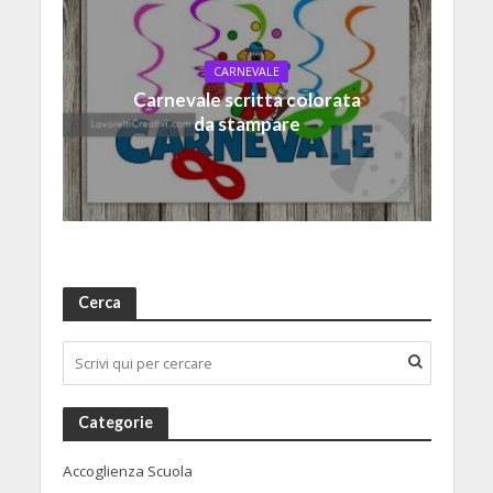
CARNEVALE
Carnevale scritta colorata
da stampare
Cerca
Categorie
Accoglienza Scuola