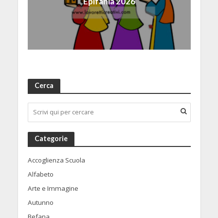
Epifania 2026
Cerca
Categorie
Accoglienza Scuola
Alfabeto
Arte e Immagine
Autunno
Befana