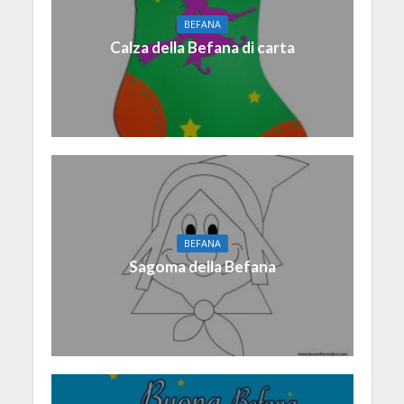
BEFANA
Calza della Befana di carta
BEFANA
Sagoma della Befana