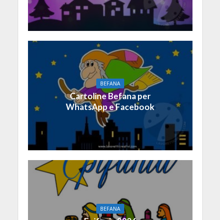
BEFANA
Cartoline Befana per
WhatsApp e Facebook
BEFANA