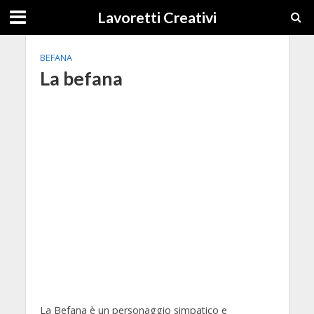
Lavoretti Creativi
BEFANA
La befana
La Befana è un personaggio simpatico e