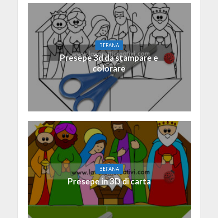
BEFANA
Presepe 3d da stampare e
colorare
BEFANA
Presepe in 3D di carta