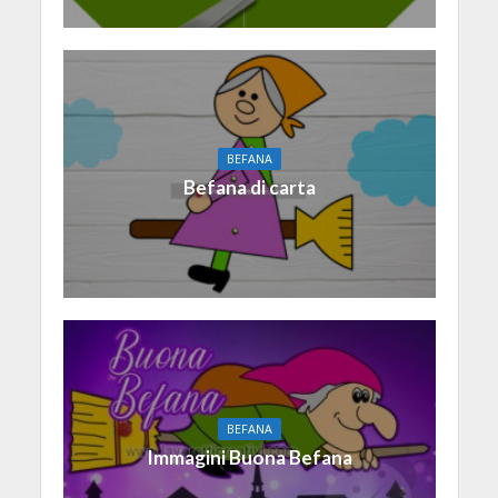
BEFANA
Befana di carta
BEFANA
Immagini Buona Befana