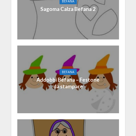
BEFANA
Sagoma Calza Befana 2
BEFANA
Addobbi Befana – Festone
da stampare