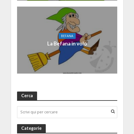
BEFANA
La Befana in volo
Cerca
Categorie