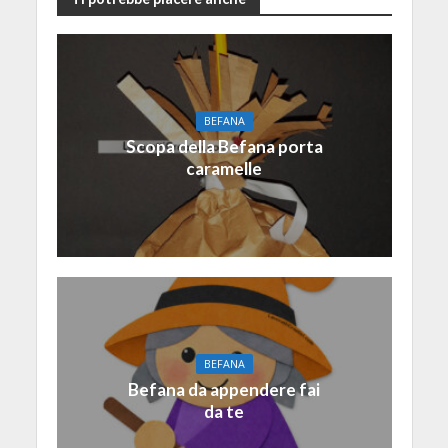
BEFANA
Scopa della Befana porta
caramelle
BEFANA
Befana da appendere fai
da te