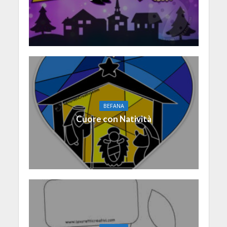
BEFANA
Cuore con Natività