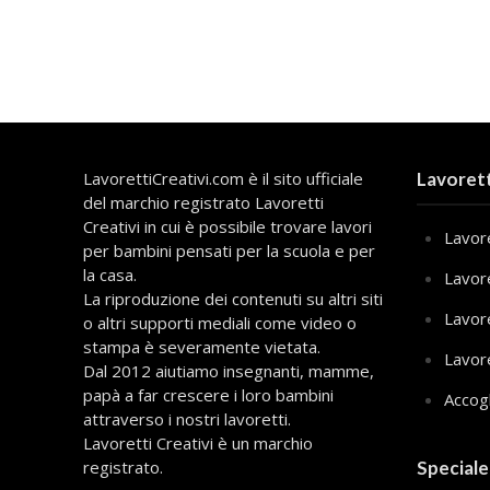
LavorettiCreativi.com è il sito ufficiale
Lavorett
del marchio registrato Lavoretti
Creativi in cui è possibile trovare lavori
Lavore
per bambini pensati per la scuola e per
la casa.
Lavor
La riproduzione dei contenuti su altri siti
Lavor
o altri supporti mediali come video o
stampa è severamente vietata.
Lavor
Dal 2012 aiutiamo insegnanti, mamme,
papà a far crescere i loro bambini
Accog
attraverso i nostri lavoretti.
Lavoretti Creativi è un marchio
registrato.
Speciale