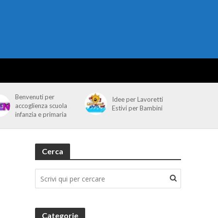
Benvenuti per
Idee per Lavoretti
accoglienza scuola
Estivi per Bambini
infanzia e primaria
Cerca
Categorie