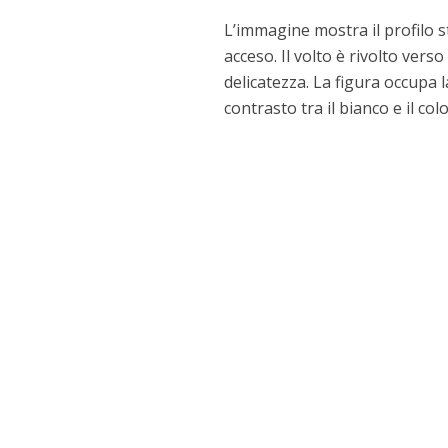
L’immagine mostra il profilo s
acceso. Il volto è rivolto ver
delicatezza. La figura occupa l
contrasto tra il bianco e il col