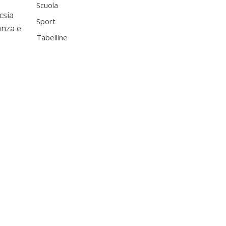
Scuola
csia
Sport
anza e
Tabelline