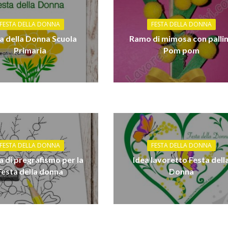
FESTA DELLA DONNA
FESTA DELLA DONNA
a della Donna Scuola
Ramo di mimosa con palli
Primaria
Pom pom
FESTA DELLA DONNA
FESTA DELLA DONNA
 di pregrafismo per la
Idea lavoretto Festa dell
Festa della donna
Donna