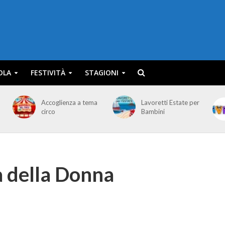
OLA
FESTIVITÀ
STAGIONI
Accoglienza a tema
Lavoretti Estate per
circo
Bambini
a della Donna