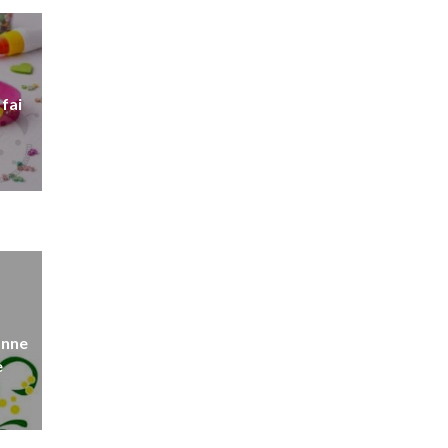
fai
onne
e