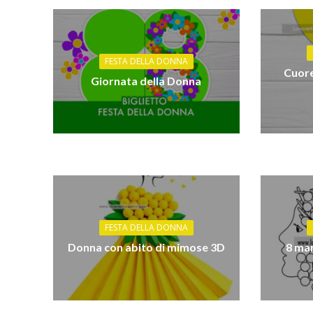
FESTA DELLA DONNA
Cuore
Giornata della Donna
FESTA DELLA DONNA
Donna con abito di mimose 3D
8 ma