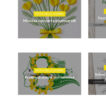
FESTA DELLA DONNA
Fest
Mimosa con carta e pennarelli
FESTA DELLA DONNA
Scheda
Profilo di donna con mimosa