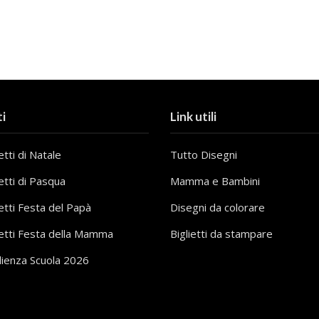
i
Link utili
tti di Natale
Tutto Disegni
etti di Pasqua
Mamma e Bambini
etti Festa del Papà
Disegni da colorare
etti Festa della Mamma
Biglietti da stampare
lienza Scuola 2026