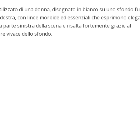
tilizzato di una donna, disegnato in bianco su uno sfondo fu
so destra, con linee morbide ed essenziali che esprimono eleg
a parte sinistra della scena e risalta fortemente grazie al
ore vivace dello sfondo.