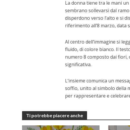
La donna tiene tra le mani un r
sembrano sollevarsi dal ramo co
disperdono verso l’alto e si 
riferimento all’8 marzo, data 
Al centro dell’immagine si leg
fluido, di colore bianco. Il tes
numero 8 composto dai fiori,
significativa.
L’insieme comunica un messagg
soffio, unito al simbolo dell
per rappresentare e celebrare
Ti potrebbe piacere anche