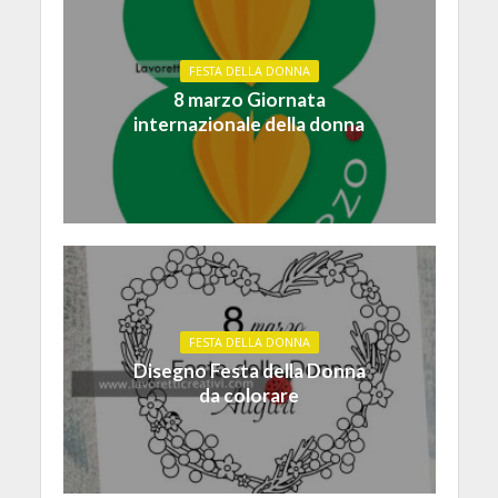
FESTA DELLA DONNA
8 marzo Giornata
internazionale della donna
FESTA DELLA DONNA
Disegno Festa della Donna
da colorare