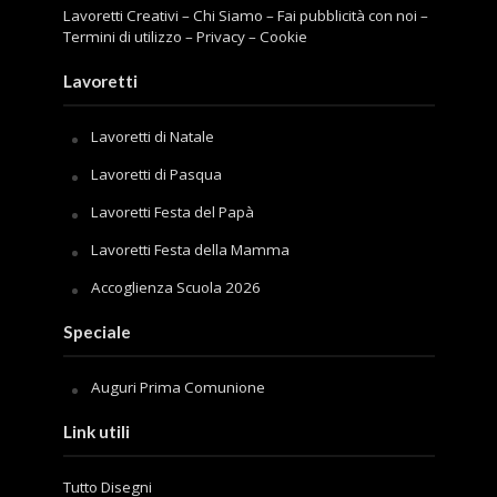
Lavoretti Creativi
–
Chi Siamo
–
Fai pubblicità con noi
–
Termini di utilizzo
–
Privacy
–
Cookie
Lavoretti
Lavoretti di Natale
Lavoretti di Pasqua
Lavoretti Festa del Papà
Lavoretti Festa della Mamma
Accoglienza Scuola 2026
Speciale
Auguri Prima Comunione
Link utili
Tutto Disegni