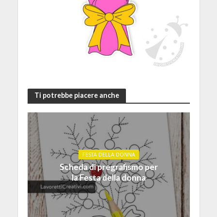
Ti potrebbe piacere anche
FESTA DELLA DONNA
Scheda di pregrafismo per
la Festa della donna