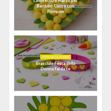
Lavoretto 8 Marzo per
Bambini: Cuore con
Pompon
FESTA DELLA DONNA
Bracciale Festa della
Donna fai da te