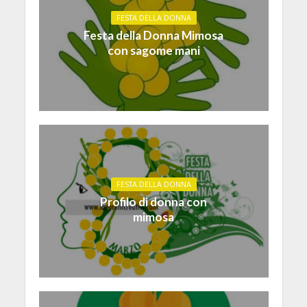
FESTA DELLA DONNA
Festa della Donna Mimosa
con sagome mani
FESTA DELLA DONNA
Profilo di donna con
mimosa