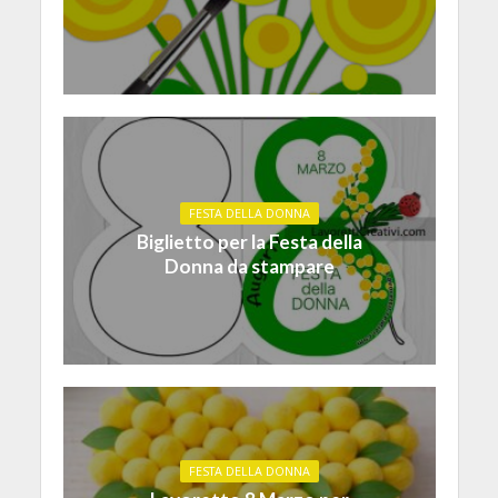
FESTA DELLA DONNA
Biglietto per la Festa della
Donna da stampare
FESTA DELLA DONNA