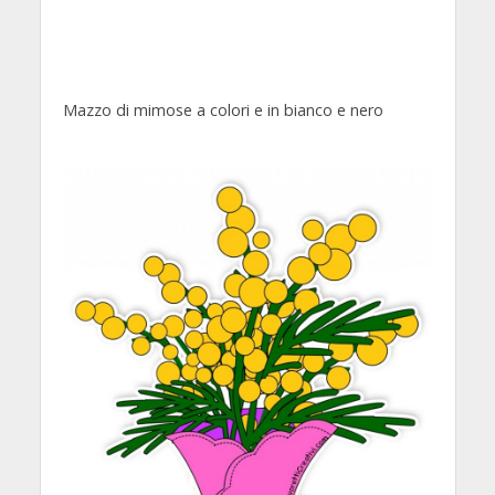
Mazzo di mimose a colori e in bianco e nero