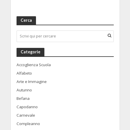
Cerca
Categorie
Accoglienza Scuola
Alfabeto
Arte e Immagine
Autunno
Befana
Capodanno
Carnevale
Compleanno