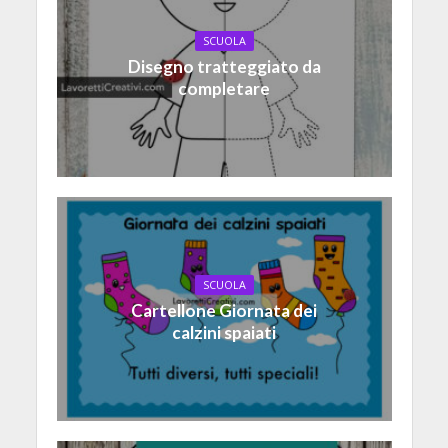
SCUOLA
Disegno tratteggiato da
completare
SCUOLA
Cartellone Giornata dei
calzini spaiati