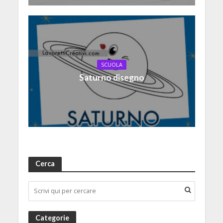
SCUOLA
Saturno disegno
Cerca
Categorie