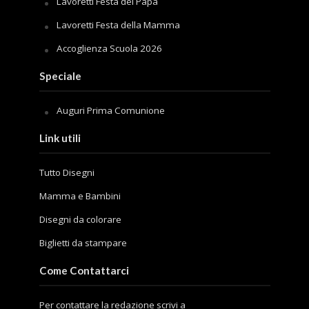
Lavoretti Festa del Papà
Lavoretti Festa della Mamma
Accoglienza Scuola 2026
Speciale
Auguri Prima Comunione
Link utili
Tutto Disegni
Mamma e Bambini
Disegni da colorare
Biglietti da stampare
Come Contattarci
Per contattare la redazione scrivi a