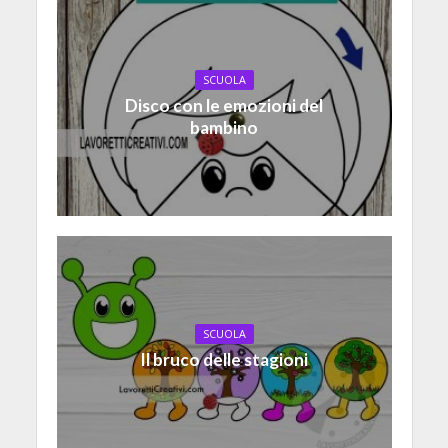
SCUOLA
Disco con le emozioni del
bambino
SCUOLA
Il bruco delle stagioni