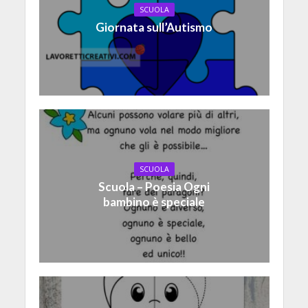
SCUOLA
Giornata sull’Autismo
SCUOLA
Scuola – Poesia Ogni
bambino è speciale