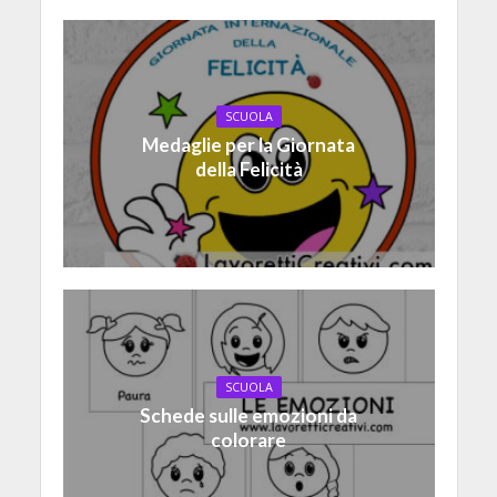
SCUOLA
Medaglie per la Giornata
della Felicità
SCUOLA
Schede sulle emozioni da
colorare