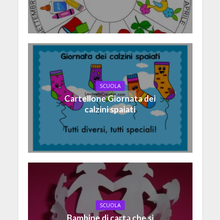
SCUOLA
Cartellone Giornata dei
calzini spaiati
SCUOLA
Bambine di carta che si