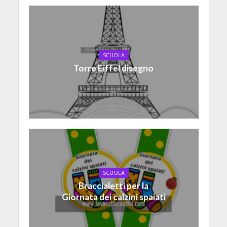
SCUOLA
Torre Eiffel disegno
SCUOLA
Braccialetti per la
Giornata dei calzini spaiati