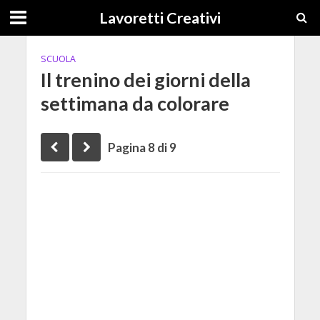
Lavoretti Creativi
SCUOLA
Il trenino dei giorni della
settimana da colorare
Pagina 8 di 9