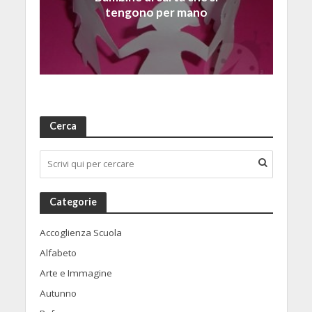
tengono per mano
Cerca
Categorie
Accoglienza Scuola
Alfabeto
Arte e Immagine
Autunno