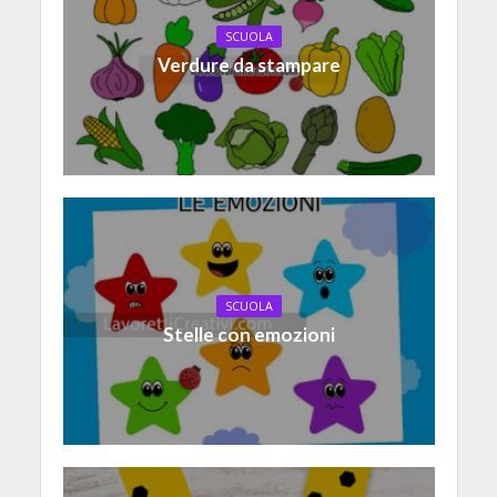
SCUOLA
Verdure da stampare
SCUOLA
Stelle con emozioni