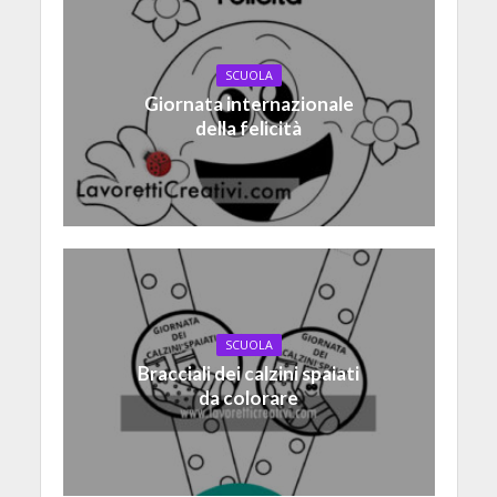
SCUOLA
Giornata internazionale
della felicità
SCUOLA
Bracciali dei calzini spaiati
da colorare