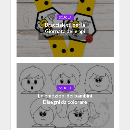
SCUOLA
Braccialetti per la
Giornata delle api
SCUOLA
Le emozioni dei bambini
Disegni da colorare