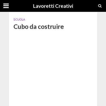
Lavoretti Creativi
SCUOLA
Cubo da costruire