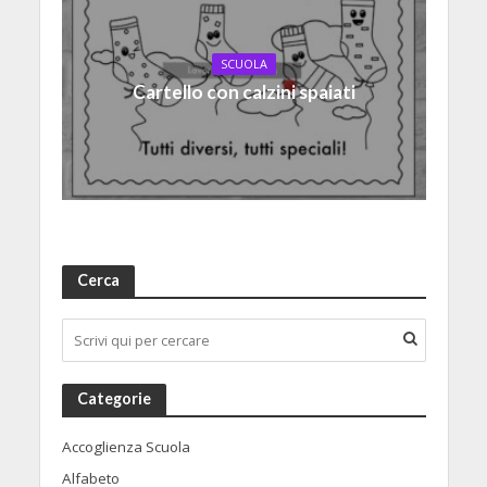
SCUOLA
Cartello con calzini spaiati
Cerca
Categorie
Accoglienza Scuola
Alfabeto