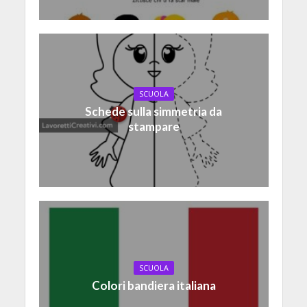
SCUOLA
Schede sulla simmetria da
stampare
SCUOLA
Colori bandiera italiana