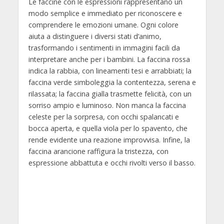
Le faccine con le espressioni rappresentano un
modo semplice e immediato per riconoscere e
comprendere le emozioni umane. Ogni colore
aiuta a distinguere i diversi stati d’animo,
trasformando i sentimenti in immagini facili da
interpretare anche per i bambini. La faccina rossa
indica la rabbia, con lineamenti tesi e arrabbiati; la
faccina verde simboleggia la contentezza, serena e
rilassata; la faccina gialla trasmette felicità, con un
sorriso ampio e luminoso. Non manca la faccina
celeste per la sorpresa, con occhi spalancati e
bocca aperta, e quella viola per lo spavento, che
rende evidente una reazione improvvisa. Infine, la
faccina arancione raffigura la tristezza, con
espressione abbattuta e occhi rivolti verso il basso.