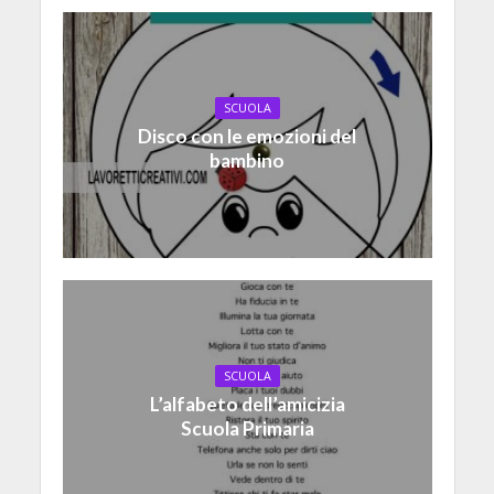
SCUOLA
Disco con le emozioni del
bambino
SCUOLA
L’alfabeto dell’amicizia
Scuola Primaria