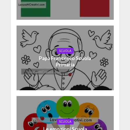
SCUOLA
Papa Francesco Scuola
Primaria
SCUOLA
Le emozioni Scuola