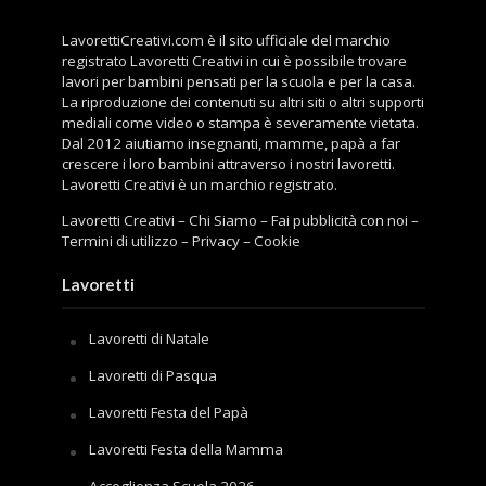
LavorettiCreativi.com è il sito ufficiale del marchio
registrato Lavoretti Creativi in cui è possibile trovare
lavori per bambini pensati per la scuola e per la casa.
La riproduzione dei contenuti su altri siti o altri supporti
mediali come video o stampa è severamente vietata.
Dal 2012 aiutiamo insegnanti, mamme, papà a far
crescere i loro bambini attraverso i nostri lavoretti.
Lavoretti Creativi è un marchio registrato.
Lavoretti Creativi
–
Chi Siamo
–
Fai pubblicità con noi
–
Termini di utilizzo
–
Privacy
–
Cookie
Lavoretti
Lavoretti di Natale
Lavoretti di Pasqua
Lavoretti Festa del Papà
Lavoretti Festa della Mamma
Accoglienza Scuola 2026