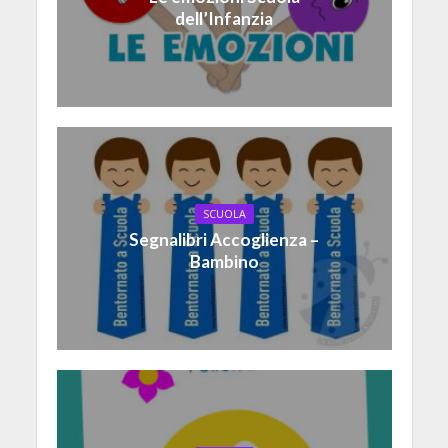
dell’Infanzia
SCUOLA
Segnalibri Accoglienza –
Bambino