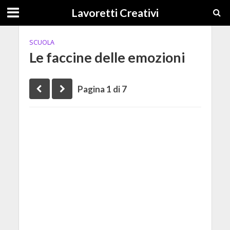
Lavoretti Creativi
SCUOLA
Le faccine delle emozioni
Pagina 1 di 7