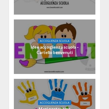
ACCOGLIENZA SCUOLA
Idee accoglienza scuola –
Cartello benvenuti
ACCOGLIENZA SCUOLA
Mani portanome