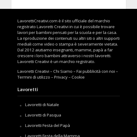
LavorettiCreativi.com è il sito ufficiale del marchio
registrato Lavoretti Creativi in cui è possibile trovare
lavori per bambini pensati per la scuola e per la casa.
La riproduzione dei contenuti su altri siti o altri supporti
mediali come video o stampa è severamente vietata.
Dal 2012 aiutiamo insegnanti, mamme, papà a far
crescere i loro bambini attraverso i nostri lavoretti.
Lavoretti Creativi è un marchio registrato.
Lavoretti Creativi
–
Chi Siamo
–
Fai pubblicità con noi
–
Termini di utilizzo
–
Privacy
–
Cookie
Lavoretti
Lavoretti di Natale
Lavoretti di Pasqua
Lavoretti Festa del Papà
Lavoretti Festa della Mamma