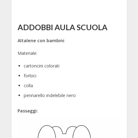
ADDOBBI AULA SCUOLA
Altalene con bambini
Materiale:
cartoncini colorati
forbici
colla
pennarello indelebile nero
Passaggi: