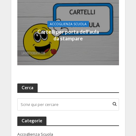
ACCOGLIENZA SCUOLA
Cartelli per porta dell’aula
da stampare
Cerca
Categorie
Accoglienza Scuola