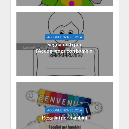
ACCOGLIENZA SCUOLA
Segnaposti per
l’Accoglienza con bambini
ACCOGLIENZA SCUOLA
Regalini per bambini