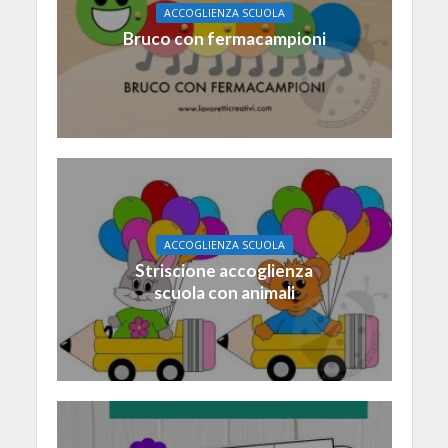
ACCOGLIENZA SCUOLA
Bruco con fermacampioni
ACCOGLIENZA SCUOLA
Striscione accoglienza
scuola con animali