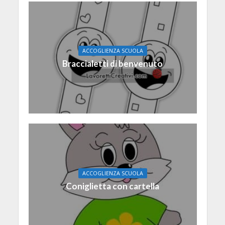
ACCOGLIENZA SCUOLA
Braccialetti di benvenuto
ACCOGLIENZA SCUOLA
Coniglietta con cartella