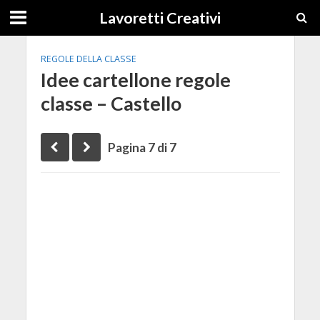
Lavoretti Creativi
REGOLE DELLA CLASSE
Idee cartellone regole
classe – Castello
Pagina 7 di 7