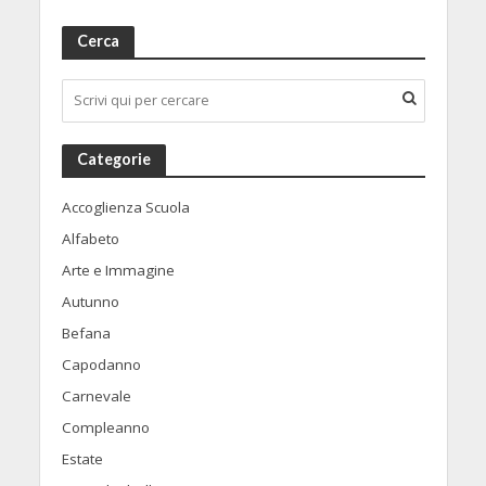
Cerca
Categorie
Accoglienza Scuola
Alfabeto
Arte e Immagine
Autunno
Befana
Capodanno
Carnevale
Compleanno
Estate