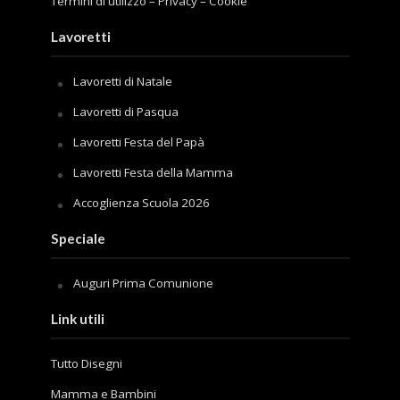
Termini di utilizzo
–
Privacy
–
Cookie
Lavoretti
Lavoretti di Natale
Lavoretti di Pasqua
Lavoretti Festa del Papà
Lavoretti Festa della Mamma
Accoglienza Scuola 2026
Speciale
Auguri Prima Comunione
Link utili
Tutto Disegni
Mamma e Bambini