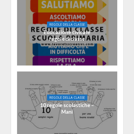
REGOLE DELLA CLASSE
Educazione civica le
regole di classe
REGOLE DELLA CLASSE
10 regole scolastiche –
Mani