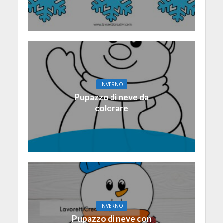
INVERNO
Pupazzo di neve da
colorare
INVERNO
Pupazzo di neve con