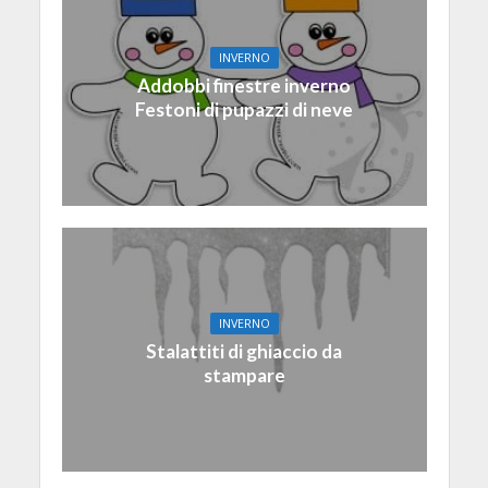
INVERNO
Addobbi finestre inverno
Festoni di pupazzi di neve
INVERNO
Stalattiti di ghiaccio da
stampare