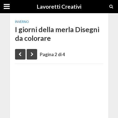
Lavoretti Creativi
INVERNO
I giorni della merla Disegni
da colorare
Pagina 2 di 4