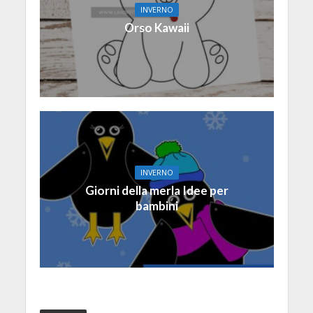
INVERNO
Orso Kawaii
INVERNO
Giorni della merla Idee per
bambini