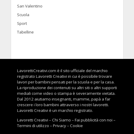
San Valentino
Scuola
Sport
Tabelline
LavorettiCreativi.com è il sito ufficiale del marchio
registrato Lavoretti Creativi in cui è possibile trovare
lavori per bambini pensati per la scuola e per la casa.
La riproduzione dei contenuti su altri siti o altri supporti
mediali come video o stampa è severamente vietata.
Dal 2012 aiutiamo insegnanti, mamme, papà a far
crescere i loro bambini attraverso i nostri lavoretti.
Lavoretti Creativi è un marchio registrato.
Lavoretti Creativi
–
Chi Siamo
–
Fai pubblicità con noi
–
Termini di utilizzo
–
Privacy
–
Cookie