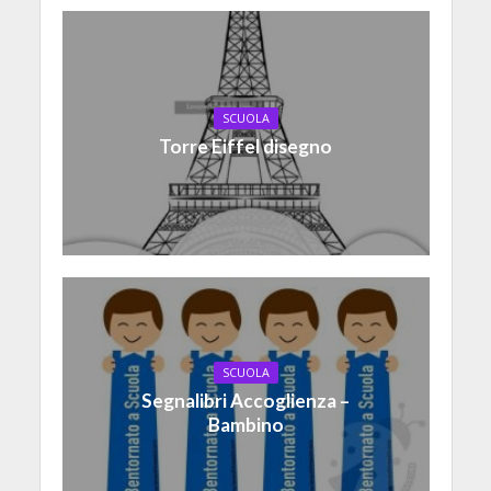
SCUOLA
Torre Eiffel disegno
SCUOLA
Segnalibri Accoglienza –
Bambino