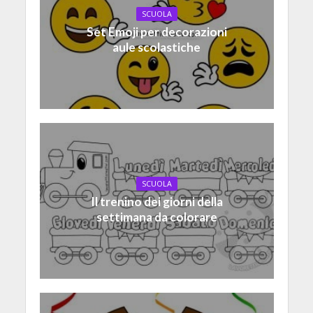
SCUOLA
Set Emoji per decorazioni
aule scolastiche
SCUOLA
Il trenino dei giorni della
settimana da colorare