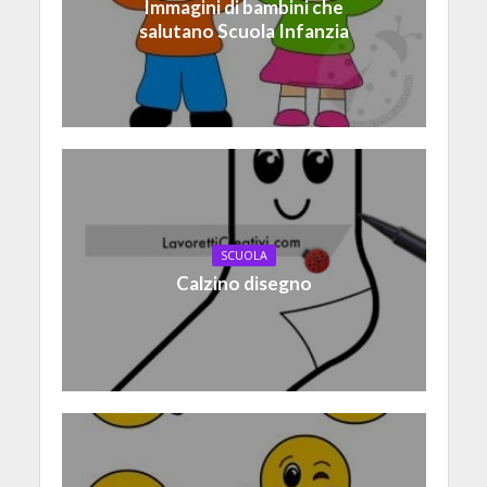
Immagini di bambini che
salutano Scuola Infanzia
SCUOLA
Calzino disegno