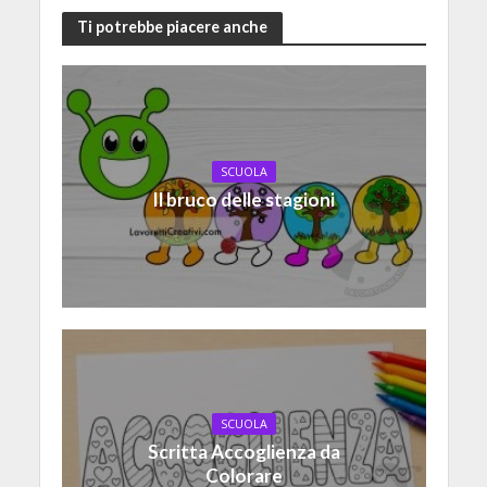
Ti potrebbe piacere anche
SCUOLA
Il bruco delle stagioni
SCUOLA
Scritta Accoglienza da
Colorare