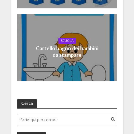
SCUOLA
Cartello bagno dei bambini
da stampare
Cerca