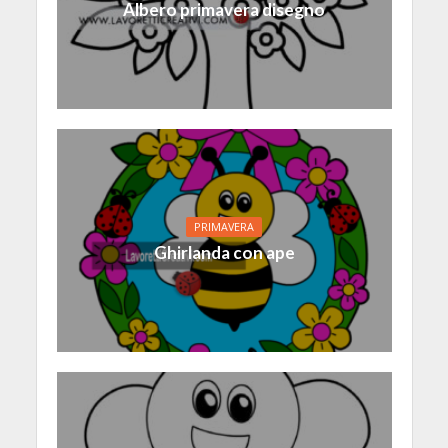
Albero primavera disegno
PRIMAVERA
Ghirlanda con ape