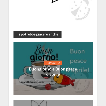
Ti potrebbe piacere anche
PRIMAVERA
Buongiorno e Buon pesce
d’aprile