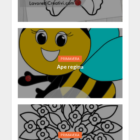
PRIMAVERA
Ape regina
PRIMAVERA