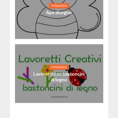
PRIMAVERA
Ape disegno
PRIMAVERA
Lavoretti con bastoncini
di legno