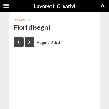
Lavoretti Creativi
PRIMAVERA
Fiori disegni
Pagina 3 di 3