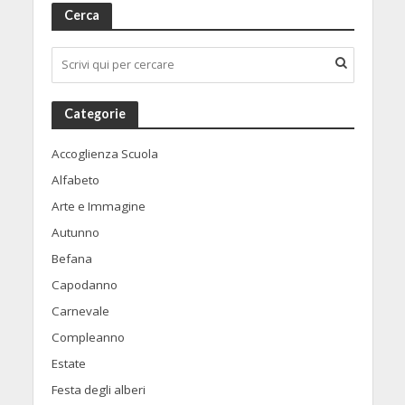
Cerca
Categorie
Accoglienza Scuola
Alfabeto
Arte e Immagine
Autunno
Befana
Capodanno
Carnevale
Compleanno
Estate
Festa degli alberi