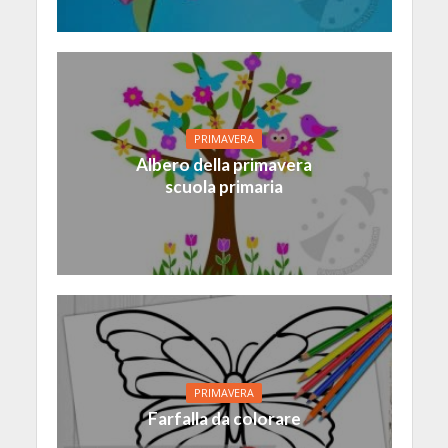
PRIMAVERA
Albero della primavera
scuola primaria
PRIMAVERA
Farfalla da colorare