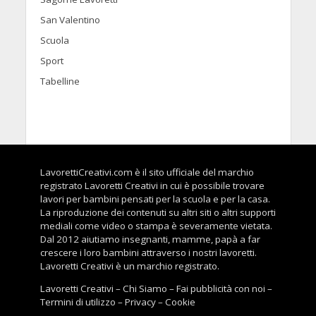
San Valentino
Scuola
Sport
Tabelline
LavorettiCreativi.com è il sito ufficiale del marchio
registrato Lavoretti Creativi in cui è possibile trovare
lavori per bambini pensati per la scuola e per la casa.
La riproduzione dei contenuti su altri siti o altri supporti
mediali come video o stampa è severamente vietata.
Dal 2012 aiutiamo insegnanti, mamme, papà a far
crescere i loro bambini attraverso i nostri lavoretti.
Lavoretti Creativi è un marchio registrato.
Lavoretti Creativi
–
Chi Siamo
–
Fai pubblicità con noi
–
Termini di utilizzo
–
Privacy
–
Cookie