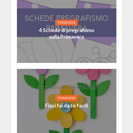
PRIMAVERA
4 Schede di pregrafismo
sulla Primavera
PRIMAVERA
Fiori fai da te facili