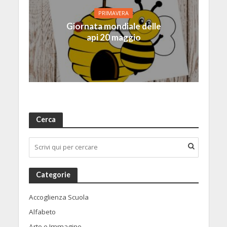
PRIMAVERA
Giornata mondiale delle
api 20 maggio
Cerca
Categorie
Accoglienza Scuola
Alfabeto
Arte e Immagine