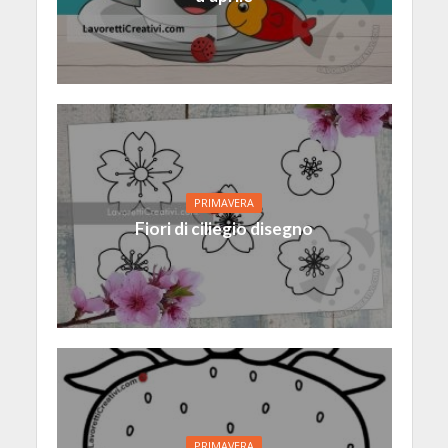
PRIMAVERA
Fiori di ciliegio disegno
PRIMAVERA