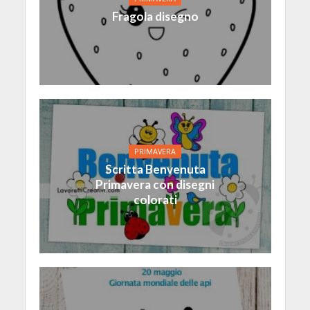
Fragola disegno
PRIMAVERA
Scritta Benvenuta
Primavera con disegni
colorati