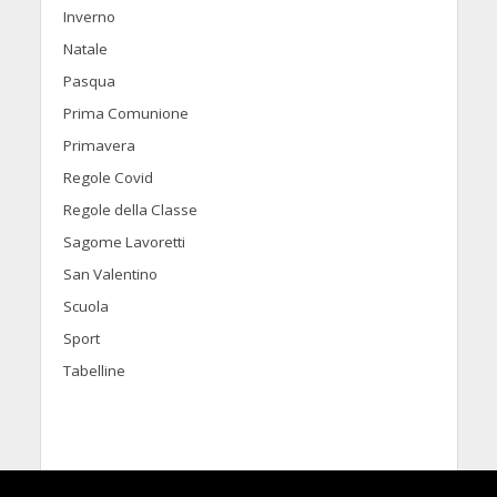
Inverno
Natale
Pasqua
Prima Comunione
Primavera
Regole Covid
Regole della Classe
Sagome Lavoretti
San Valentino
Scuola
Sport
Tabelline