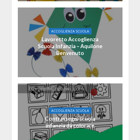
ACCOGLIENZA SCUOLA
Lavoretto Accoglienza
Scuola Infanzia – Aquilone
Benvenuto
ACCOGLIENZA SCUOLA
Contrassegni scuola
infanzia da colorare