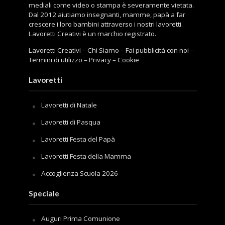
mediali come video o stampa è severamente vietata.
Dal 2012 aiutiamo insegnanti, mamme, papà a far
crescere i loro bambini attraverso i nostri lavoretti.
Lavoretti Creativi è un marchio registrato.
Lavoretti Creativi
–
Chi Siamo
–
Fai pubblicità con noi
–
Termini di utilizzo
–
Privacy
–
Cookie
Lavoretti
Lavoretti di Natale
Lavoretti di Pasqua
Lavoretti Festa del Papà
Lavoretti Festa della Mamma
Accoglienza Scuola 2026
Speciale
Auguri Prima Comunione