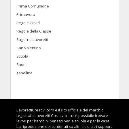
Prima Comunione
Primavera
Regole Covid
Regole della Classe
Sagome Lavoretti
San Valentino
Scuola
Sport
Tabelline
LavorettiCreativi.com è il sito ufficiale del marchio
registrato Lavoretti Creativi in cui è possibile trovare
lavori per bambini pensati per la scuola e per la casa.
La riproduzione dei contenuti su altri siti o altri supporti