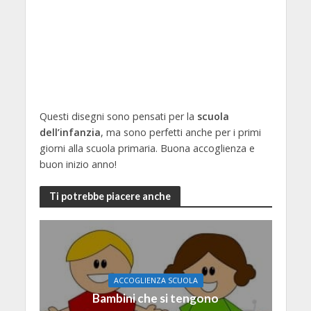
Questi disegni sono pensati per la
scuola
dell’infanzia
, ma sono perfetti anche per i primi
giorni alla scuola primaria. Buona accoglienza e
buon inizio anno!
Ti potrebbe piacere anche
ACCOGLIENZA SCUOLA
Bambini che si tengono