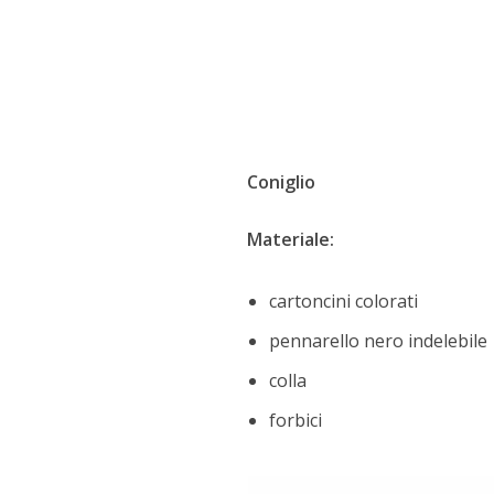
Coniglio
Materiale:
cartoncini colorati
pennarello nero indelebile
colla
forbici