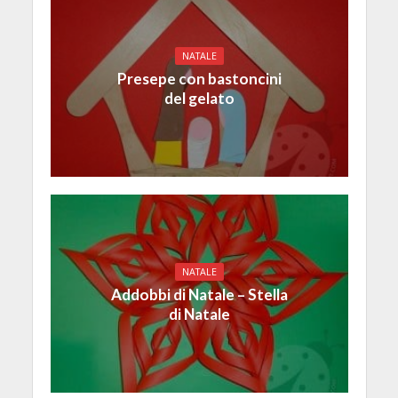
NATALE
Presepe con bastoncini
del gelato
NATALE
Addobbi di Natale – Stella
di Natale