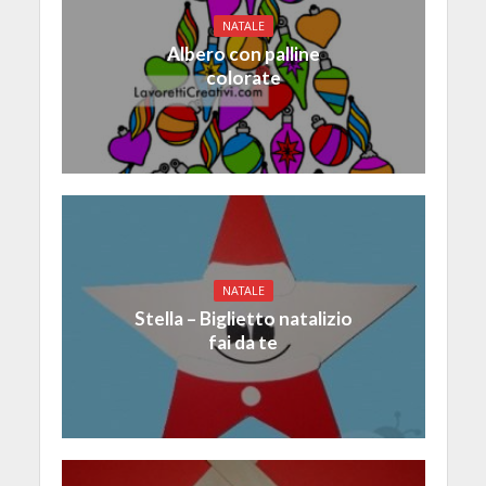
NATALE
Albero con palline
colorate
NATALE
Stella – Biglietto natalizio
fai da te