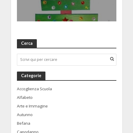
Cerca
Categorie
Accoglienza Scuola
Alfabeto
Arte e Immagine
Autunno
Befana
Capodanno