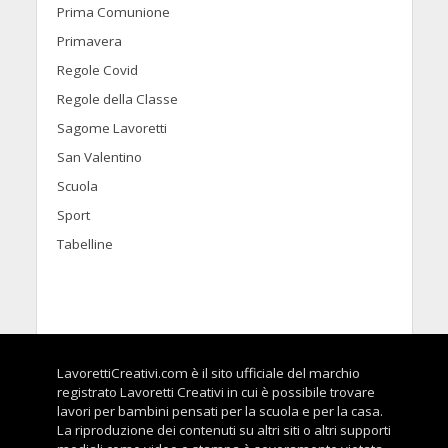
Prima Comunione
Primavera
Regole Covid
Regole della Classe
Sagome Lavoretti
San Valentino
Scuola
Sport
Tabelline
LavorettiCreativi.com è il sito ufficiale del marchio
registrato Lavoretti Creativi in cui è possibile trovare
lavori per bambini pensati per la scuola e per la casa.
La riproduzione dei contenuti su altri siti o altri supporti