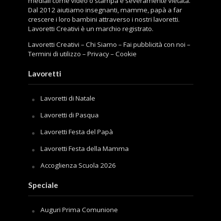
mediali come video o stampa è severamente vietata.
Dal 2012 aiutiamo insegnanti, mamme, papà a far
crescere i loro bambini attraverso i nostri lavoretti.
Lavoretti Creativi è un marchio registrato.
Lavoretti Creativi
–
Chi Siamo
–
Fai pubblicità con noi
–
Termini di utilizzo
–
Privacy
–
Cookie
Lavoretti
Lavoretti di Natale
Lavoretti di Pasqua
Lavoretti Festa del Papà
Lavoretti Festa della Mamma
Accoglienza Scuola 2026
Speciale
Auguri Prima Comunione