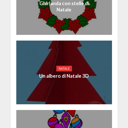
Ghirlanda con stelle di
Natale
NATALE
Un albero di Natale 3D