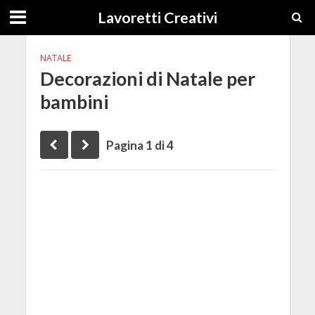
Lavoretti Creativi
NATALE
Decorazioni di Natale per
bambini
Pagina 1 di 4