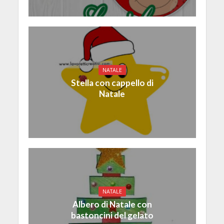
NATALE
Stella con cappello di
Natale
NATALE
Albero di Natale con
bastoncini del gelato