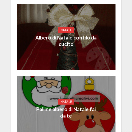
NATALE
Albero di Natale con filo da
cucito
NATALE
Palline albero di Natale fai
da te