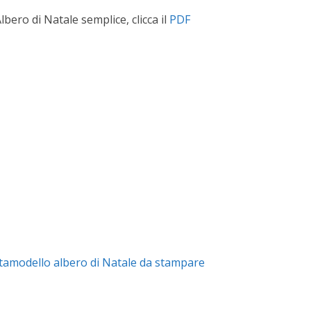
lbero di Natale semplice, clicca il
PDF
tamodello albero di Natale da stampare