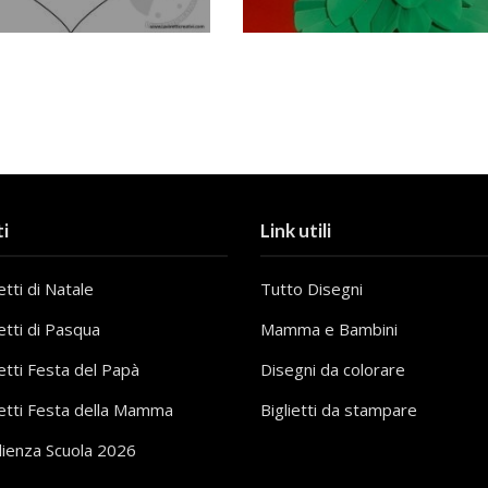
i
Link utili
tti di Natale
Tutto Disegni
etti di Pasqua
Mamma e Bambini
etti Festa del Papà
Disegni da colorare
etti Festa della Mamma
Biglietti da stampare
lienza Scuola 2026