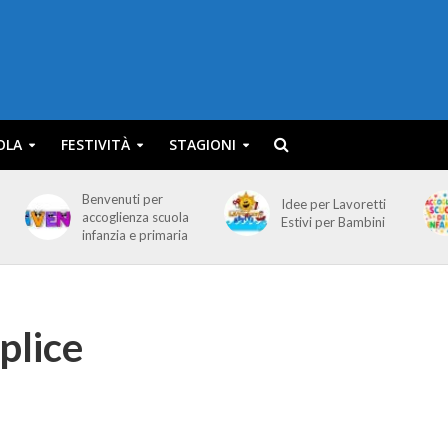
OLA
FESTIVITÀ
STAGIONI
Benvenuti per
Idee per Lavoretti
accoglienza scuola
Estivi per Bambini
infanzia e primaria
plice