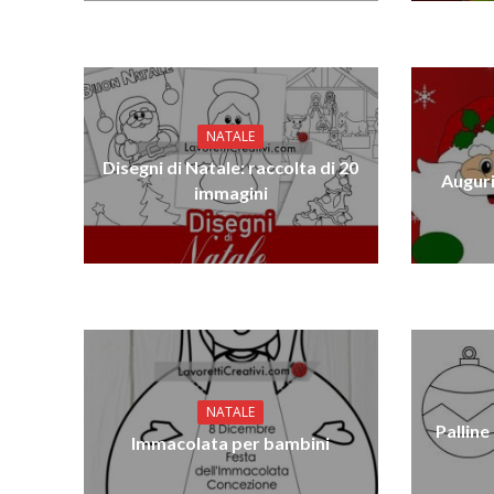
NATALE
Disegni di Natale: raccolta di 20
Auguri
immagini
NATALE
Palline
Immacolata per bambini