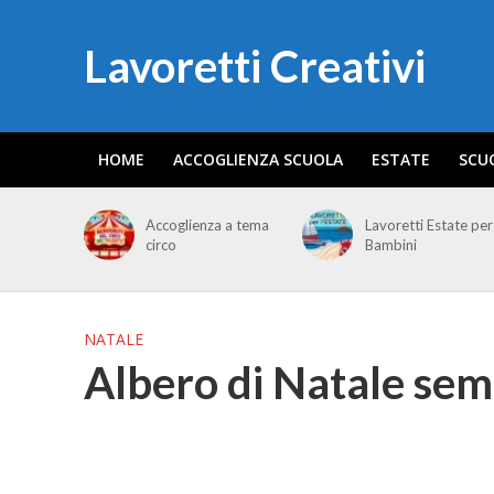
Lavoretti Creativi
HOME
ACCOGLIENZA SCUOLA
ESTATE
SCU
Accoglienza a tema
Lavoretti Estate per
circo
Bambini
NATALE
Albero di Natale sem