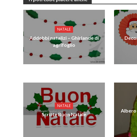
NATALE
Addobbi natalizi – Ghirlande di
Decor
agrifoglio
NATALE
Albero 
Scritte Buon Natale