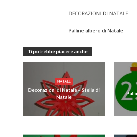
DECORAZIONI DI NATALE
Palline albero di Natale
Ti potrebbe piacere anche
NATALE
Decorazioni di Natale – Stella di
Pall
Natale