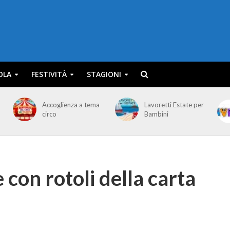
OLA
FESTIVITÀ
STAGIONI
Accoglienza a tema
Lavoretti Estate per
circo
Bambini
 con rotoli della carta