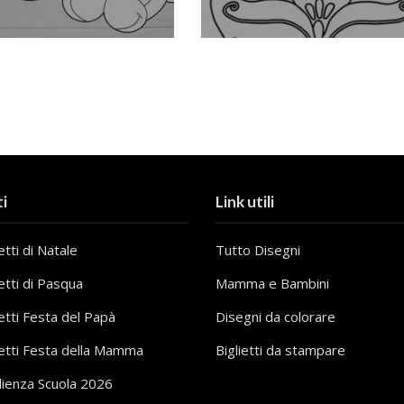
i
Link utili
tti di Natale
Tutto Disegni
etti di Pasqua
Mamma e Bambini
etti Festa del Papà
Disegni da colorare
etti Festa della Mamma
Biglietti da stampare
lienza Scuola 2026