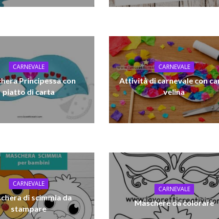
CARNEVALE
CARNEVALE
hera Principessa con
Attività di carnevale con ca
piatto di carta
velina
CARNEVALE
CARNEVALE
chera di scimmia da
Maschere da colorare
stampare