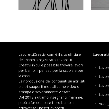
LavorettiCreativi.com è il sito ufficiale
Lavorett
del marchio registrato Lavoretti
Creativi in cui è possibile trovare lavori
Lavore
per bambini pensati per la scuola e per
la casa.
Lavor
La riproduzione dei contenuti su altri siti
Lavor
o altri supporti mediali come video o
stampa è severamente vietata.
Lavor
Dal 2012 aiutiamo insegnanti, mamme,
papà a far crescere i loro bambini
Accog
attraverso i nostri lavoretti.