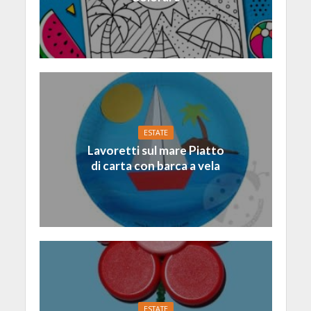
ESTATE
Lavoretti sul mare Piatto
di carta con barca a vela
ESTATE