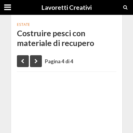
Lavoretti Creativi
ESTATE
Costruire pesci con
materiale di recupero
Pagina 4 di 4