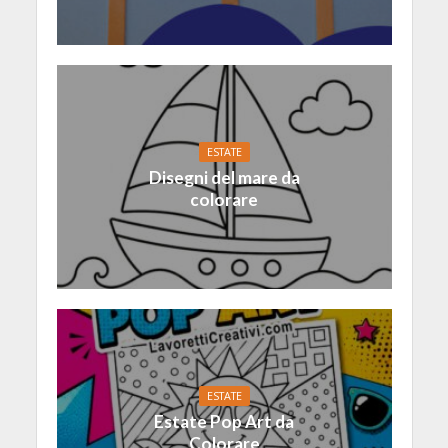
ESTATE
Disegni del mare da
colorare
ESTATE
Estate Pop Art da
Colorare