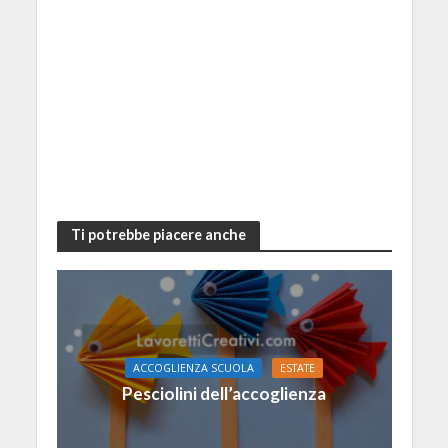
Ti potrebbe piacere anche
ACCOGLIENZA SCUOLA
ESTATE
Pesciolini dell’accoglienza