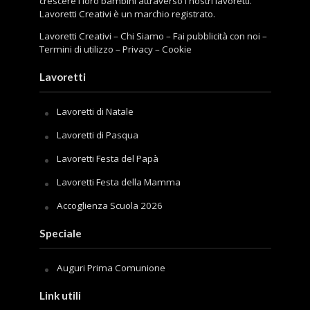
crescere i loro bambini attraverso i nostri lavoretti.
Lavoretti Creativi è un marchio registrato.
Lavoretti Creativi
–
Chi Siamo
–
Fai pubblicità con noi
–
Termini di utilizzo
–
Privacy
–
Cookie
Lavoretti
Lavoretti di Natale
Lavoretti di Pasqua
Lavoretti Festa del Papà
Lavoretti Festa della Mamma
Accoglienza Scuola 2026
Speciale
Auguri Prima Comunione
Link utili