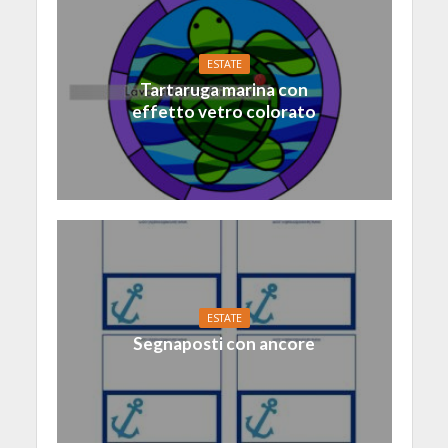
ESTATE
Tartaruga marina con
effetto vetro colorato
ESTATE
Segnaposti con ancore