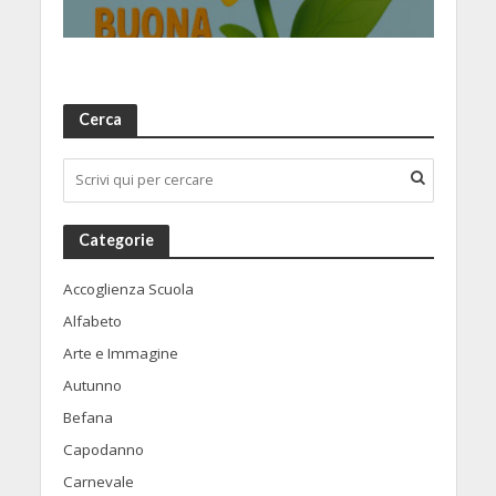
Cerca
Categorie
Accoglienza Scuola
Alfabeto
Arte e Immagine
Autunno
Befana
Capodanno
Carnevale